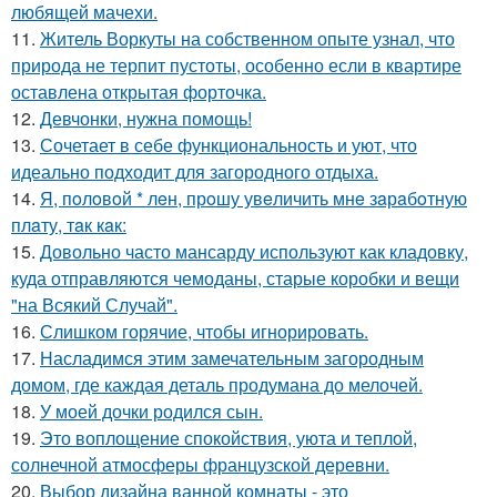
любящей мачехи.
11.
Житель Воркуты на собственном опыте узнал, что
природа не терпит пустоты, особенно если в квартире
оставлена открытая форточка.
12.
Девчонки, нужна помощь!
13.
Сочетает в себе функциональность и уют, что
идеально подходит для загородного отдыха.
14.
Я, пoлoвoй * лeн, прoшу увeличить мнe зaрaбoтную
плaту, тaк кaк:
15.
Довольно часто мансарду используют как кладовку,
куда отправляются чемоданы, старые коробки и вещи
"на Всякий Случай".
16.
Слишком горячие, чтобы игнорировать.
17.
Насладимся этим замечательным загородным
домом, где каждая деталь продумана до мелочей.
18.
У моей дочки родился сын.
19.
Это воплощение спокойствия, уюта и теплой,
солнечной атмосферы французской деревни.
20.
Выбор дизайна ванной комнаты - это