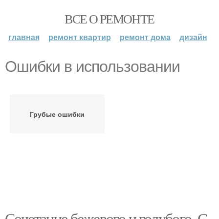
ВСЕ О РЕМОНТЕ
главная
ремонт квартир
ремонт дома
дизайн
Ошибки в использовании
Грубые ошибки
Сочетание бежевого и голубого. С