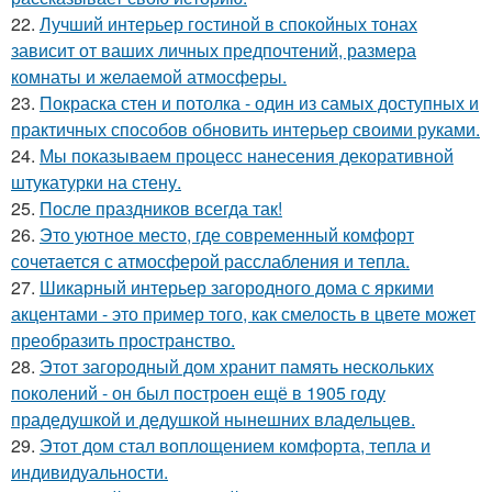
22.
Лучший интерьер гостиной в спокойных тонах
зависит от ваших личных предпочтений, размера
комнаты и желаемой атмосферы.
23.
Покраска стен и потолка - один из самых доступных и
практичных способов обновить интерьер своими руками.
24.
Мы показываем процесс нанесения декоративной
штукатурки на стену.
25.
После праздников всегда так!
26.
Это уютное место, где современный комфорт
сочетается с атмосферой расслабления и тепла.
27.
Шикарный интерьер загородного дома с яркими
акцентами - это пример того, как смелость в цвете может
преобразить пространство.
28.
Этот загородный дом хранит память нескольких
поколений - он был построен ещё в 1905 году
прадедушкой и дедушкой нынешних владельцев.
29.
Этот дом стал воплощением комфорта, тепла и
индивидуальности.