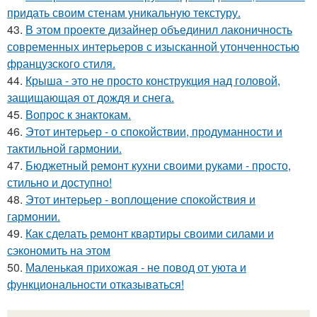
придать своим стенам уникальную текстуру.
43.
В этом проекте дизайнер объединил лаконичность
современных интерьеров с изысканной утонченностью
французского стиля.
44.
Крыша - это не просто конструкция над головой,
защищающая от дождя и снега.
45.
Вопрос к знактокам.
46.
Этот интерьер - о спокойствии, продуманности и
тактильной гармонии.
47.
Бюджетный ремонт кухни своими руками - просто,
стильно и доступно!
48.
Этот интерьер - воплощение спокойствия и
гармонии.
49.
Как сделать ремонт квартиры своими силами и
сэкономить на этом
50.
Маленькая прихожая - не повод от уюта и
функциональности отказываться!