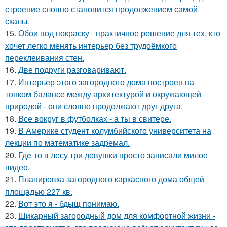
строение словно становится продолжением самой
скалы.
15.
Обои под покраску - практичное решение для тех, кто
хочет легко менять интерьер без трудоёмкого
переклеивания стен.
16.
Две подруги разговаривают.
17.
Интерьер этого загородного дома построен на
тонком балансе между архитектурой и окружающей
природой - они словно продолжают друг друга.
18.
Все вокруг в футболках - а ты в свитере.
19.
В Америке студент колумбийского университета на
лекции по математике задремал.
20.
Гдe-то в лесу три девушки просто записали милое
видео.
21.
Планировка загородного каркасного дома общей
площадью 227 кв.
22.
Вот это я - бдыщ понимаю.
23.
Шикарный загородный дом для комфортной жизни -