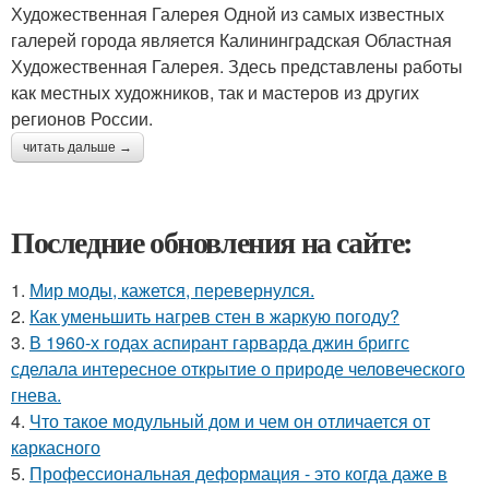
Художественная Галерея Одной из самых известных
галерей города является Калининградская Областная
Художественная Галерея. Здесь представлены работы
как местных художников, так и мастеров из других
регионов России.
читать дальше →
Последние обновления на сайте:
1.
Мир моды, кажется, перевернулся.
2.
Как уменьшить нагрев стен в жаркую погоду?
3.
В 1960-х годах аспирант гарварда джин бриггс
сделала интересное открытие о природе человеческого
гнева.
4.
Что такое модульный дом и чем он отличается от
каркасного
5.
Профессиональная деформация - это когда даже в