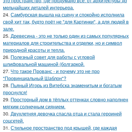
это пространство, где продумано всё: от архитектуры до
мельчайших деталей интерьера.
24.
Самбурская вышла на сцену и спокойно исполнила
свой хит так, будто поёт не "для Картинки", а для людей в
зале.
25.
Древесина - это не только один из самых популярных
материалов для строительства и отделки, но и символ
природной красоты и тепла.
26.
Полезный совет для работы с угловой
шлифовальной машиной (болгаркой.
27.
Что такое Прованс - и почему это не про
"Провинциальный Шаблон"?
28.
Пьяный Игорь из Витебска знаменитым и богатым
проснулся!
29.
Просторный дом в тёплых оттенках словно наполнен
мягким солнечным сиянием.
30.
Двухлетняя девочка спасла отца и стала героиней
соцсетей.
31.
Стильное пространство под крышей, где каждая