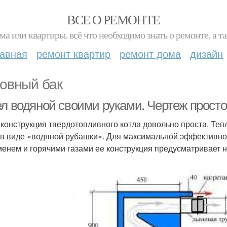
ВСЕ О РЕМОНТЕ
ма или квартиры. всё что необходимо знать о ремонте, а
лавная
ремонт квартир
ремонт дома
дизайн
овный бак
л водяной своими руками. Чертеж простог
 конструкция твердотопливного котла довольно проста. Те
 в виде «водяной рубашки». Для максимальной эффективно
менем и горячими газами ее конструкция предусматривает н