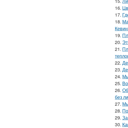
15.
Ли
16.
Цв
17.
Гд
18.
Ма
Кевин
19.
Пл
20.
Эт
21.
Пл
тепло
22.
Де
23.
Де
24.
Мы
25.
Во
26.
Об
без л
27.
Мы
28.
По
29.
За
30.
Ка