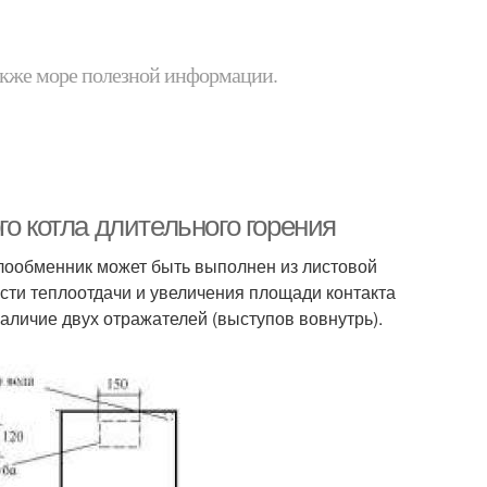
 также море полезной информации.
о котла длительного горения
плообменник может быть выполнен из листовой
сти теплоотдачи и увеличения площади контакта
аличие двух отражателей (выступов вовнутрь).