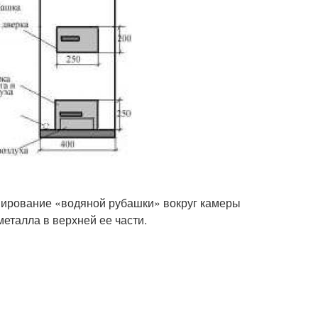
нирование «водяной рубашки» вокруг камеры
еталла в верхней ее части.