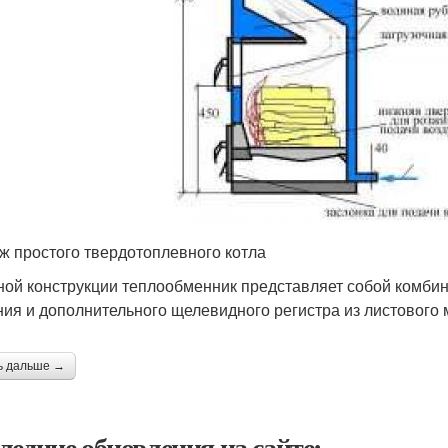
ж простого твердотоплевного котла
ной конструкции теплообменник представляет собой комби
ния и дополнительного щелевидного регистра из листового м
ь дальше →
ледние обновления на сайте: