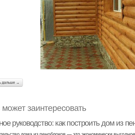
ь дальше →
 может заинтересовать
ное руководство: как построить дом из п
тельство дома из пеноблоков — это экономически выгодное 