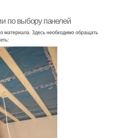
ии по выбору панелей
го материала. Здесь необходимо обращать
еть: