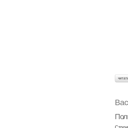
читат
Вас
Пол
Строи