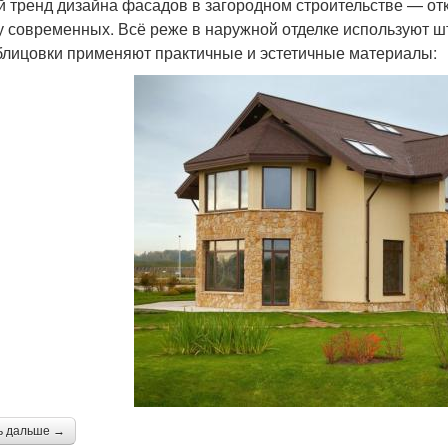
 тренд дизайна фасадов в загородном строительстве — отк
у современных. Всё реже в наружной отделке используют ш
блицовки применяют практичные и эстетичные материалы:
ь дальше →