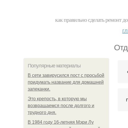
как правильно сделать ремонт до
г
Отд
Популярные материалы
В сети завирусился пост с просьбой
придумать название для домашней
запеканки.
Это крепость, в которую мы
возвращаемся после долгого и
трудного дня.
В 1984 году 16-летняя Мэри Лу