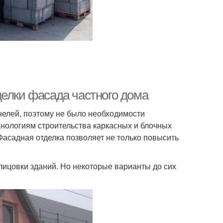
делки фасада частного дома
нелей, поэтому не было необходимости
нологиям строительства каркасных и блочных
 Фасадная отделка позволяет не только повысить
ицовки зданий. Но некоторые варианты до сих