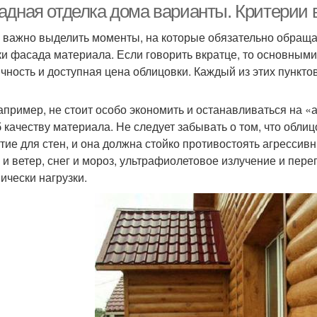
адная отделка дома варианты. Критерии
 важно выделить моменты, на которые обязательно обращ
ки фасада материала. Если говорить вкратце, то основным
ичность и доступная цена облицовки. Каждый из этих пункт
например, не стоит особо экономить и останавливаться на 
 качеству материала. Не следует забывать о том, что облицо
тие для стен, и она должна стойко противостоять агресси
 и ветер, снег и мороз, ультрафиолетовое излучение и пер
ически нагрузки.