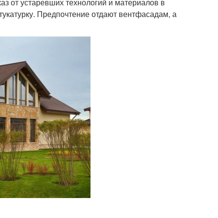
аз от устаревших технологий и материалов в
тукатурку. Предпочтение отдают вентфасадам, а