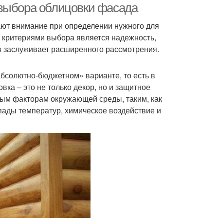
 выбора облицовки фасада
ают внимание при определении нужного для
и критериями выбора является надежность,
ов заслуживает расширенного рассмотрения.
«абсолютно-бюджетном» варианте, то есть в
вка – это не только декор, но и защитное
вным факторам окружающей среды, таким, как
епады температур, химическое воздействие и