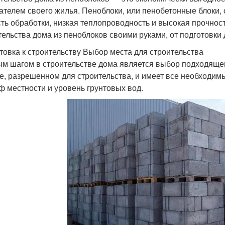
ателем своего жилья. Пеноблоки, или пенобетонные блоки,
сть обработки, низкая теплопроводность и высокая прочност
тельства дома из пеноблоков своими руками, от подготовки
товка к строительству Выбор места для строительства
м шагом в строительстве дома является выбор подходящего
е, разрешенном для строительства, и имеет все необходим
ф местности и уровень грунтовых вод.