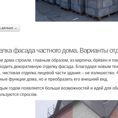
ь дальше →
елка фасада частного дома. Варианты от
е дома строили, главным образом, из кирпича, брёвен и па
водить декоративную отделку фасада. Благодаря новым тех
, чистовая отделка лицевой части здания – не излишество.
ные функции дома, но и преобразить его внешний вид.
дым годом появляется больше возможностей и идей для обл
ользуются спросом.