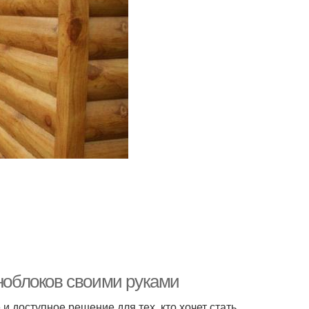
еноблоков своими руками
и доступное решение для тех, кто хочет стать