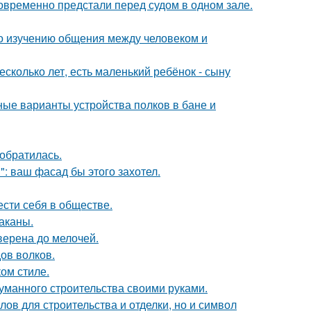
новременно предстали перед судом в одном зале.
по изучению общения между человеком и
сколько лет, есть маленький ребёнок - сыну
ые варианты устройства полков в бане и
 обратилась.
": ваш фасад бы этого захотел.
ести себя в обществе.
раканы.
верена до мелочей.
ов волков.
ом стиле.
думанного строительства своими руками.
ов для строительства и отделки, но и символ