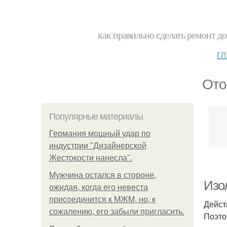
как правильно сделать ремонт до
г
Ото
Популярные материалы
Германия мощный удар по
индустрии "Дизайнерской
Жестокости нанесла".
Мужчина остался в стороне,
Изо
ожидая, когда его невеста
присоединится к МЖМ, но, к
Дейст
сожалению, его забыли пригласить.
Поэто