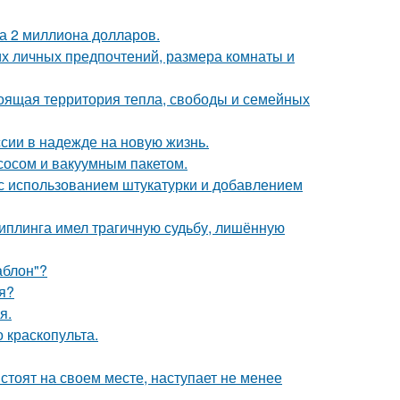
а 2 миллиона долларов.
их личных предпочтений, размера комнаты и
тоящая территория тепла, свободы и семейных
сии в надежде на новую жизнь.
сосом и вакуумным пакетом.
с использованием штукатурки и добавлением
киплинга имел трагичную судьбу, лишённую
аблон"?
я?
я.
краскопульта.
стоят на своем месте, наступает не менее