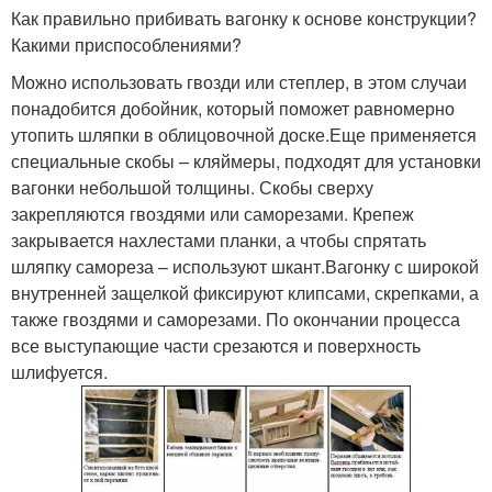
Как правильно прибивать вагонку к основе конструкции?
Какими приспособлениями?
Можно использовать гвозди или степлер, в этом случаи
понадобится добойник, который поможет равномерно
утопить шляпки в облицовочной доске.Еще применяется
специальные скобы – кляймеры, подходят для установки
вагонки небольшой толщины. Скобы сверху
закрепляются гвоздями или саморезами. Крепеж
закрывается нахлестами планки, а чтобы спрятать
шляпку самореза – используют шкант.Вагонку с широкой
внутренней защелкой фиксируют клипсами, скрепками, а
также гвоздями и саморезами. По окончании процесса
все выступающие части срезаются и поверхность
шлифуется.