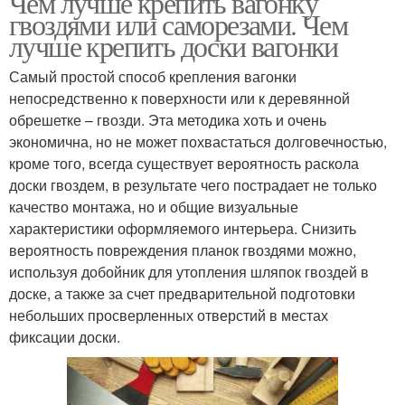
Чем лучше крепить вагонку
гвоздями или саморезами. Чем
лучше крепить доски вагонки
Самый простой способ крепления вагонки
непосредственно к поверхности или к деревянной
обрешетке – гвозди. Эта методика хоть и очень
экономична, но не может похвастаться долговечностью,
кроме того, всегда существует вероятность раскола
доски гвоздем, в результате чего пострадает не только
качество монтажа, но и общие визуальные
характеристики оформляемого интерьера. Снизить
вероятность повреждения планок гвоздями можно,
используя добойник для утопления шляпок гвоздей в
доске, а также за счет предварительной подготовки
небольших просверленных отверстий в местах
фиксации доски.