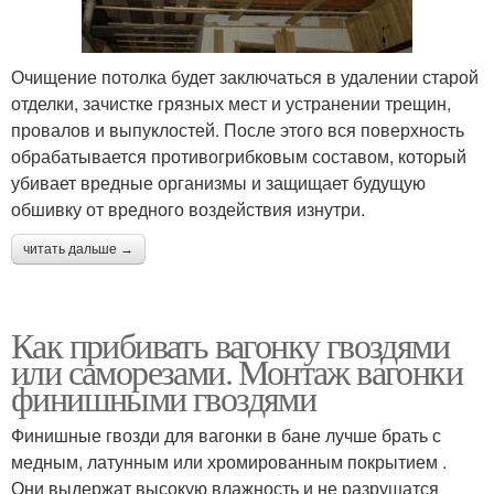
Очищение потолка будет заключаться в удалении старой
отделки, зачистке грязных мест и устранении трещин,
провалов и выпуклостей. После этого вся поверхность
обрабатывается противогрибковым составом, который
убивает вредные организмы и защищает будущую
обшивку от вредного воздействия изнутри.
читать дальше →
Как прибивать вагонку гвоздями
или саморезами. Монтаж вагонки
финишными гвоздями
Финишные гвозди для вагонки в бане лучше брать с
медным, латунным или хромированным покрытием .
Они выдержат высокую влажность и не разрушатся