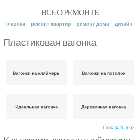
ВСЕ О РЕМОНТЕ
главная
ремонт квартир
ремонт дома
дизайн
Пластиковая вагонка
Вагонки на кляймеры
Вагонки на потолок
Идеальная вагонка
Деревянная вагонка
Показать все
Как крепить вагонку кляймерами