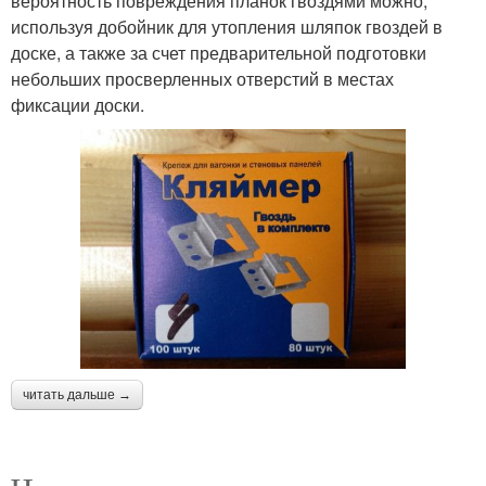
вероятность повреждения планок гвоздями можно,
используя добойник для утопления шляпок гвоздей в
доске, а также за счет предварительной подготовки
небольших просверленных отверстий в местах
фиксации доски.
читать дальше →