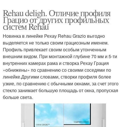
Rehau deligh. Отличие профиля
Грацио от других профильных
систем Rehau
Новинка в линейке Рехау Rehau Grazio выгодно
выделяется не только своим грациозным именем.
Профиль привлекает своим особым утонченным
внешним видом. При монтажной глубине 70 мм и 5-ти
внутренних камерах рама и створка Рехау Грация
«обнижены» по сравнению со своими соседями по
линейке.Другими словами, створки профиля более
узкие, по сравнению с обычными окнами, за счет этого
стекло занимает большую площадь от окна, пропуская
больше света.