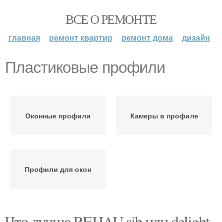
ВСЕ О РЕМОНТЕ
главная
ремонт квартир
ремонт дома
дизайн
Пластиковые профили
Оконные профили
Камеры в профиле
Профили для окон
Что лучше REHAU sib или delight.