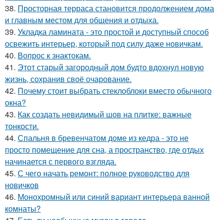
38.
Просторная терраса становится продолжением дома
и главным местом для общения и отдыха.
39.
Укладка ламината - это простой и доступный способ
освежить интерьер, который под силу даже новичкам.
40.
Вопрос к знактокам.
41.
Этот старый загородный дом будто вдохнул новую
жизнь, сохранив своё очарование.
42.
Почему стоит выбрать стеклоблоки вместо обычного
окна?
43.
Как создать невидимый шов на плитке: важные
тонкости.
44.
Спальня в бревенчатом доме из кедра - это не
просто помещение для сна, а пространство, где отдых
начинается с первого взгляда.
45.
С чего начать ремонт: полное руководство для
новичков
46.
Монохромный или синий вариант интерьера ванной
комнаты?