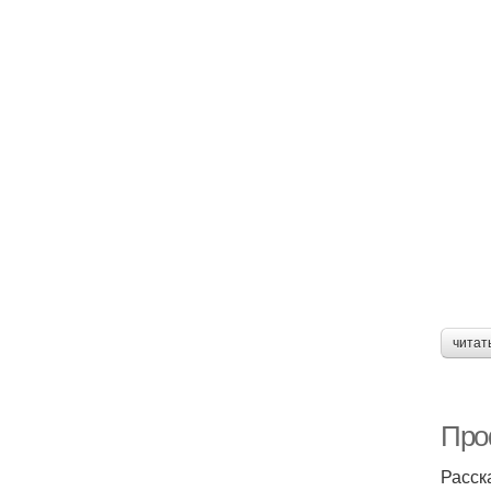
читат
Про
Расск