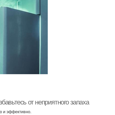
бавьтесь от неприятного запаха
о и эффективно.