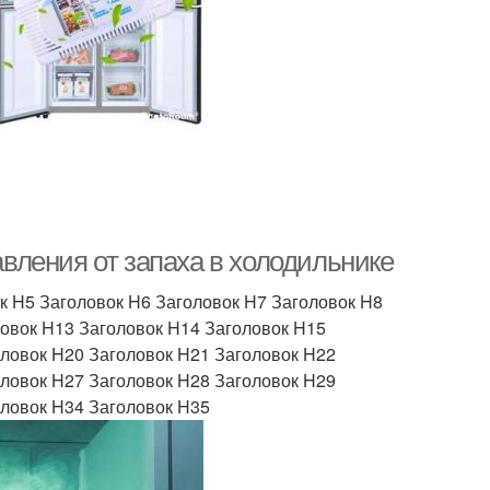
ления от запаха в холодильнике
к H5 Заголовок H6 Заголовок H7 Заголовок H8
ловок H13 Заголовок H14 Заголовок H15
оловок H20 Заголовок H21 Заголовок H22
оловок H27 Заголовок H28 Заголовок H29
оловок H34 Заголовок H35