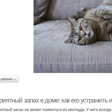
ь дальше →
иятный запах в доме: как его устранить 
ятный запах не может появиться из ниоткуда. У него всегд