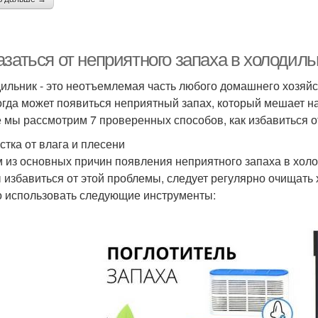
азаться от неприятного запаха в холодил
ильник - это неотъемлемая часть любого домашнего хозяйс
огда может появиться неприятный запах, который мешает на
е мы рассмотрим 7 проверенных способов, как избавиться о
стка от влага и плесени
 из основных причин появления неприятного запаха в холо
 избавиться от этой проблемы, следует регулярно очищать х
 использовать следующие инструменты: