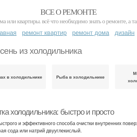
ВСЕ О РЕМОНТЕ
ма или квартиры. всё что необходимо знать о ремонте, а
лавная
ремонт квартир
ремонт дома
дизайн
сень из холодильника
М
пах в холодильнике
Рыба в холодильнике
хол
тка холодильника: быстро и просто
ыстрого и эффективного способа очистки внутренних повер
ая сода или натрий двууглекислый.