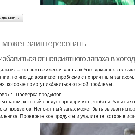
ь дальше →
 может заинтересовать
 избавиться от неприятного запаха в хол
ильник – это неотъемлемая часть любого домашнего хозяйс
янии, но иногда возникает проблема с неприятным запахом.
ах, которые помогут избавиться от этой проблемы.
овок 1: Проверка продуктов
м шагом, который следует предпринять, чтобы избавиться о
рка продуктов. Неприятный запах может быть вызван испо
ильника. Проверьте все продукты и удалите те, которые ис