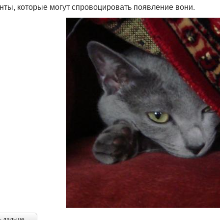
нты, которые могут спровоцировать появление вони.
ь дальше →