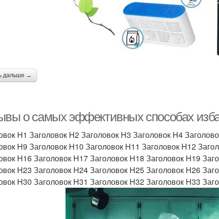
ь дальше →
ывы о самых эффективных способах избав
овок H1 Заголовок H2 Заголовок H3 Заголовок H4 Заголово
овок H9 Заголовок H10 Заголовок H11 Заголовок H12 Заго
овок H16 Заголовок H17 Заголовок H18 Заголовок H19 Заг
овок H23 Заголовок H24 Заголовок H25 Заголовок H26 Заг
овок H30 Заголовок H31 Заголовок H32 Заголовок H33 Заг