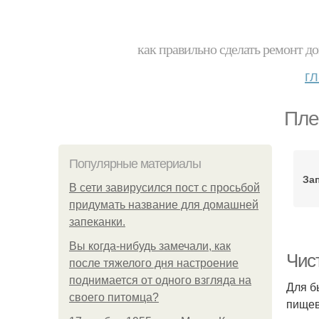
как правильно сделать ремонт до
г
Пле
Популярные материалы
За
В сети завирусился пост с просьбой
придумать название для домашней
запеканки.
Вы когда-нибудь замечали, как
Чис
после тяжелого дня настроение
поднимается от одного взгляда на
Для б
своего питомца?
пищев