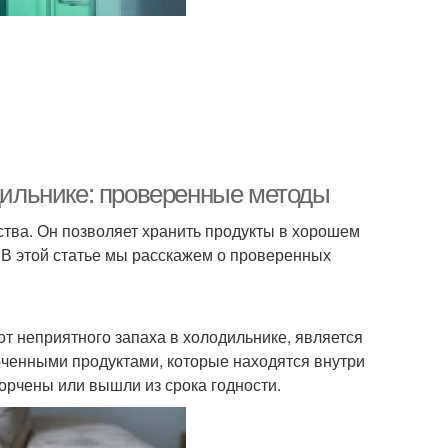
одильнике: проверенные методы
тва. Он позволяет хранить продукты в хорошем
 В этой статье мы расскажем о проверенных
т неприятного запаха в холодильнике, является
рченными продуктами, которые находятся внутри
порчены или вышли из срока годности.