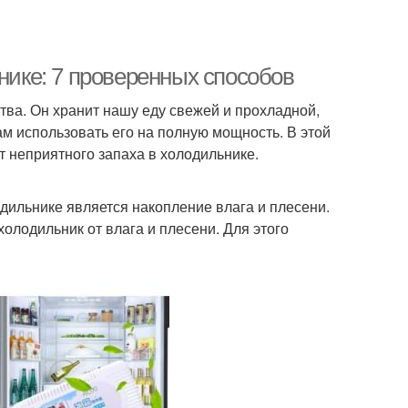
ьнике: 7 проверенных способов
тва. Он хранит нашу еду свежей и прохладной,
м использовать его на полную мощность. В этой
т неприятного запаха в холодильнике.
дильнике является накопление влага и плесени.
олодильник от влага и плесени. Для этого