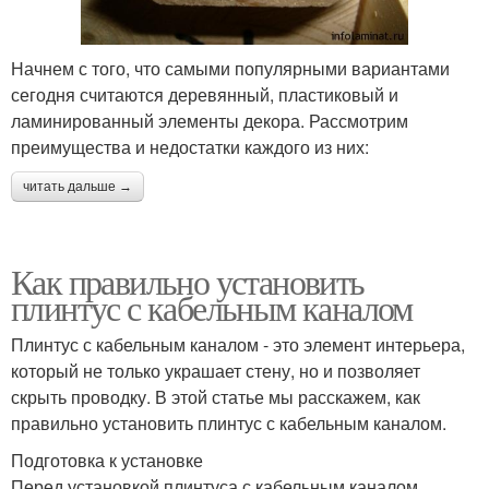
Начнем с того, что самыми популярными вариантами
сегодня считаются деревянный, пластиковый и
ламинированный элементы декора. Рассмотрим
преимущества и недостатки каждого из них:
читать дальше →
Как правильно установить
плинтус с кабельным каналом
Плинтус с кабельным каналом - это элемент интерьера,
который не только украшает стену, но и позволяет
скрыть проводку. В этой статье мы расскажем, как
правильно установить плинтус с кабельным каналом.
Подготовка к установке
Перед установкой плинтуса с кабельным каналом