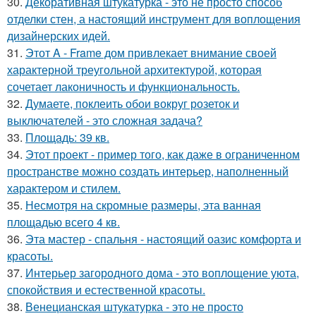
30.
Декоративная штукатурка - это не просто способ
отделки стен, а настоящий инструмент для воплощения
дизайнерских идей.
31.
Этот A - Frame дом привлекает внимание своей
характерной треугольной архитектурой, которая
сочетает лаконичность и функциональность.
32.
Думаете, поклеить обои вокруг розеток и
выключателей - это сложная задача?
33.
Площадь: 39 кв.
34.
Этот проект - пример того, как даже в ограниченном
пространстве можно создать интерьер, наполненный
характером и стилем.
35.
Несмотря на скромные размеры, эта ванная
площадью всего 4 кв.
36.
Эта мастер - спальня - настоящий оазис комфорта и
красоты.
37.
Интерьер загородного дома - это воплощение уюта,
спокойствия и естественной красоты.
38.
Венецианская штукатурка - это не просто