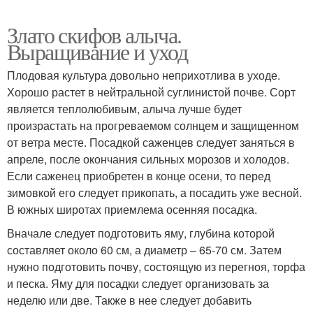
Злато скифов алыча.
Выращивание и уход
Плодовая культура довольно неприхотлива в уходе.
Хорошо растет в нейтральной суглинистой почве. Сорт
является теплолюбивым, алыча лучше будет
произрастать на прогреваемом солнцем и защищенном
от ветра месте. Посадкой саженцев следует заняться в
апреле, после окончания сильных морозов и холодов.
Если саженец приобретен в конце осени, то перед
зимовкой его следует прикопать, а посадить уже весной.
В южных широтах приемлема осенняя посадка.
Вначале следует подготовить яму, глубина которой
составляет около 60 см, а диаметр – 65-70 см. Затем
нужно подготовить почву, состоящую из перегноя, торфа
и песка. Яму для посадки следует организовать за
неделю или две. Также в нее следует добавить