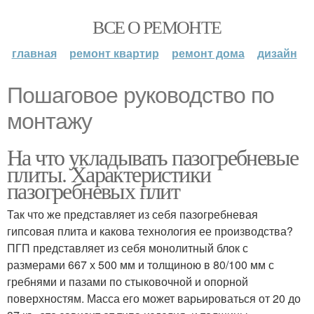
ВСЕ О РЕМОНТЕ
главная
ремонт квартир
ремонт дома
дизайн
Пошаговое руководство по
монтажу
На что укладывать пазогребневые
плиты. Характеристики
пазогребневых плит
Так что же представляет из себя пазогребневая
гипсовая плита и какова технология ее производства?
ПГП представляет из себя монолитный блок с
размерами 667 х 500 мм и толщиною в 80/100 мм с
гребнями и пазами по стыковочной и опорной
поверхностям. Масса его может варьироваться от 20 до