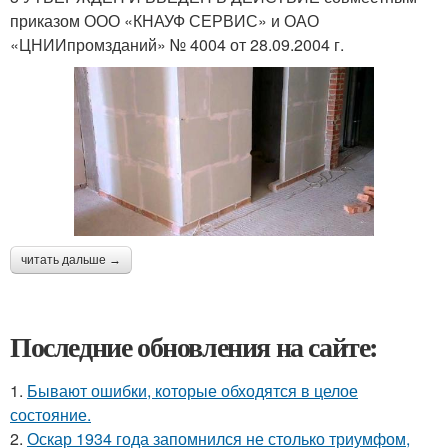
приказом ООО «КНАУФ СЕРВИС» и ОАО
«ЦНИИпромзданий» № 4004 от 28.09.2004 г.
читать дальше →
Последние обновления на сайте:
1.
Бывают ошибки, которые обходятся в целое
состояние.
2.
Оскар 1934 года запомнился не столько триумфом,