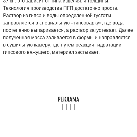
37 кг , это зависит от типа изделия, и толщины.
Технология производства ПГП достаточно проста.
Раствор из гипса и воды определенной густоты
заправляется в специальную «гипсоварку», где вода
постепенно выпаривается, а раствор загустевает. Далее
полученная масса заливается в формы и направляется
в сушильную камеру, где путем реакции гидратации
гипсового вяжущего, материал застывает.