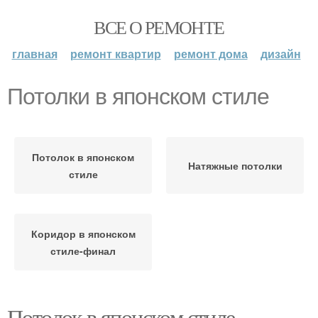
ВСЕ О РЕМОНТЕ
главная
ремонт квартир
ремонт дома
дизайн
Потолки в японском стиле
Потолок в японском
Натяжные потолки
стиле
Коридор в японском
стиле-финал
Потолок в японском стиле.