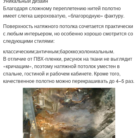
Уникальный дизайн
Благодаря сложному переплетению нитей полотно
имеет слегка шероховатую, «благородную» фактуру.
Поверхность натяжного потолка сочетается практически
с любым интерьером, но особенно хорошо смотрится со
следующими стилями:
классическим;античным;барокко;колониальным.
В отличие от ПВХ-пленки, рисунок на ткани не выглядит
«кричащим», поэтому натяжной потолок уместен в
спальне, гостиной и рабочем кабинете. Кроме того,
качественное полотно можно перекрашивать до 4–5 раз.