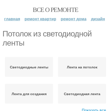
ВСЕ О РЕМОНТЕ
главная
ремонт квартир
ремонт дома
дизайн
Потолок из светодиодной
ленты
Светодиодные ленты
Лента на потолок
Лента для создания
Светодиодная лента
Показать все