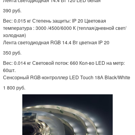
Лента светодиодная 14.4 Вт 120 LED белая
390 руб.
Вес: 0.015 кг Степень защиты: IP 20 Цветовая
температура : 3000 /4500/6000 К (теплая/дневной свет/
холодная)
Лента светодиодная RGB 14.4 Вт цветная IP 20
350 руб.
Вес: 0.014 кг Световой поток: 660 Кол-во LED на метр:
60шт.
Сенсорный RGB-контроллер LED Touch 18А Black/White
1 800 руб.