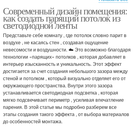
Современный дизайн помещения:
Лента к потолку
Потолок в любой
как создать парящий потолок из
светодиодной ленты
Представьте себе комнату , где потолок словно парит в
воздухе , не касаясь стен , создавая ощущение
невесомости и воздушности. ☁️ Это возможно благодаря
технологии «парящих» потолков , которая добавляет в
интерьер изысканность и уникальность. Этот эффект
достигается за счет создания небольшого зазора между
стеной и потолком , который визуально отделяет его от
окружающего пространства. Внутри этого зазора
устанавливается светодиодная подсветка , которая
мягко подсвечивает периметр , усиливая впечатление
парения. В этой статье мы подробно разберем все
этапы создания такого эффекта , от выбора материалов
до особенностей монтажа.