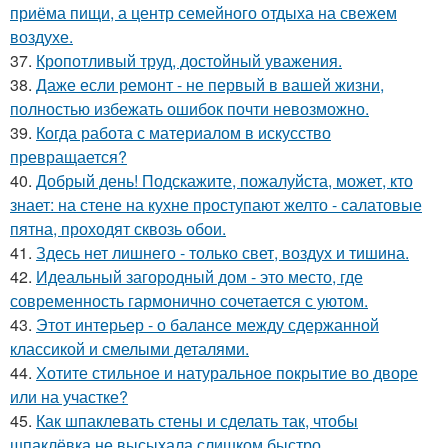
приёма пищи, а центр семейного отдыха на свежем
воздухе.
37.
Кропотливый труд, достойный уважения.
38.
Даже если ремонт - не первый в вашей жизни,
полностью избежать ошибок почти невозможно.
39.
Когда работа с материалом в искусство
превращается?
40.
Добрый день! Подскажите, пожалуйста, может, кто
знает: на стене на кухне проступают желто - салатовые
пятна, проходят сквозь обои.
41.
Здесь нет лишнего - только свет, воздух и тишина.
42.
Идеальный загородный дом - это место, где
современность гармонично сочетается с уютом.
43.
Этот интерьер - о балансе между сдержанной
классикой и смелыми деталями.
44.
Хотите стильное и натуральное покрытие во дворе
или на участке?
45.
Как шпаклевать стены и сделать так, чтобы
шпаклёвка не высыхала слишком быстро.