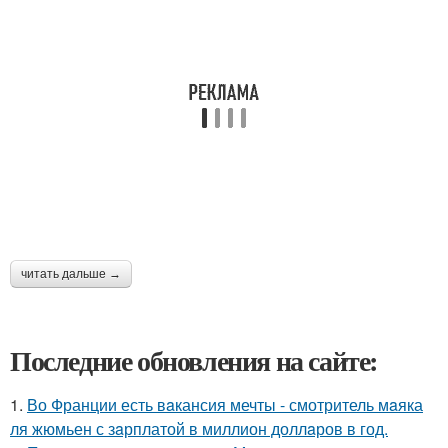
читать дальше →
Последние обновления на сайте:
1.
Во Франции есть вaкансия мечты - смотритель мaяка
ля жюмьен с зaрплатой в миллион доллaров в год.