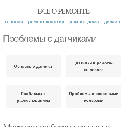
ВСЕ О РЕМОНТЕ
главная
ремонт квартир
ремонт дома
дизайн
Проблемы с датчиками
Датчики в роботе-
Основные датчики
пылесосе
Проблемы с
Проблемы с основными
распознаванием
колесами
Моем окна роботом правильно: