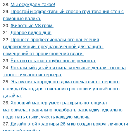
28.
Мы осуждаем такое!
29.
Простой и эффективный способ грунтования стен с
помощью валика.
30.
Животные VS гром.
31.
Доброе видео дня!
32.
Процесс профессионального нанесения
гидроизоляции, предназначенной для защиты
помещений от проникновения влаги.
33.
Ёлка из остатков трубы после ремонта.
34.
Локальный дизайн и выразительные детали - основа
этого стильного интерьера.
35.
Эта кухня загородного дома впечатляет с первого
взгляда благодаря сочетанию роскоши и утончённого
дизайна.
36.
Хороший мастер умеет раскрыть потенциал
материала: правильно подобрать раскладку, идеально
подогнать стыки, учесть каждую мелочь.
37.
Дизайн этой квартиры 26 м кв создан вокруг личности
молодой хозяйки.