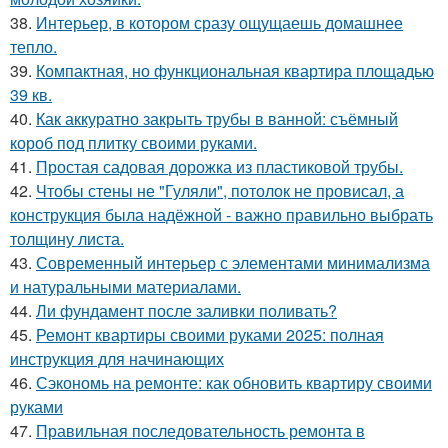
38.
Интерьер, в котором сразу ощущаешь домашнее
тепло.
39.
Компактная, но функциональная квартира площадью
39 кв.
40.
Как аккуратно закрыть трубы в ванной: съёмный
короб под плитку своими руками.
41.
Простая садовая дорожка из пластиковой трубы.
42.
Чтобы стены не "Гуляли", потолок не провисал, а
конструкция была надёжной - важно правильно выбрать
толщину листа.
43.
Современный интерьер с элементами минимализма
и натуральными материалами.
44.
Ли фундамент после заливки поливать?
45.
Ремонт квартиры своими руками 2025: полная
инструкция для начинающих
46.
Сэкономь на ремонте: как обновить квартиру своими
руками
47.
Правильная последовательность ремонта в