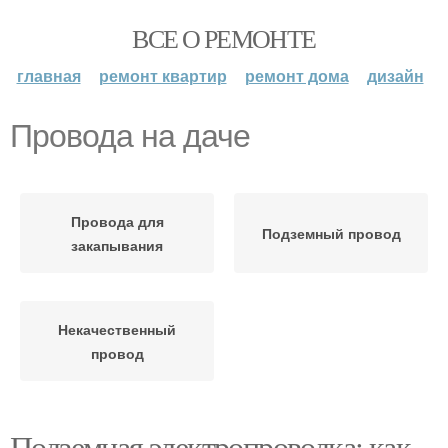
ВСЕ О РЕМОНТЕ
главная
ремонт квартир
ремонт дома
дизайн
Провода на даче
Провода для
Подземный провод
закапывания
Некачественный
провод
Подземная электропроводка: как