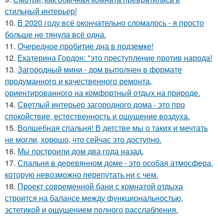
стильный интерьер!
10.
В 2020 году всё окончательно сломалось - я просто
больше не тянула всё одна.
11.
Очередное пробитие дна в подземке!
12.
Екатерина Гордон: "это преступление против народа!
13.
Загородный мини - дом выполнен в формате
продуманного и качественного ремонта,
ориентированного на комфортный отдых на природе.
14.
Светлый интерьер загородного дома - это про
спокойствие, естественность и ощущение воздуха.
15.
Волшебная спальня! В детстве мы о таких и мечтать
не могли, хорошо, что сейчас это доступно.
16.
Мы построили дом два года назад.
17.
Спальня в деревянном доме - это особая атмосфера,
которую невозможно перепутать ни с чем.
18.
Проект современной бани с комнатой отдыха
строится на балансе между функциональностью,
эстетикой и ощущением полного расслабления.