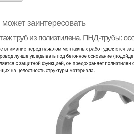
 может заинтересовать
таж труб из полиэтилена. ПНД-трубы: ос
е внимание перед началом монтажных работ уделяется за
ровод лучше укладывать под бетонное основание (подойдет
ляется с защитной функцией, он предохраняет полиэтилен 
щих на целостность структуры материала.