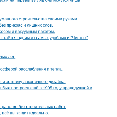
думанного строительства своими руками.
ез прикрас и лишних слов.
сосом и вакуумным пакетом.
остаётся одним из самых удобных и "Чистых"
лых лет.
мосферой расслабления и тепла.
 и эстетику лаконичного дизайна.
н был построен ещё в 1905 году прадедушкой и
странство без строительных работ.
, всё выглядит идеально.