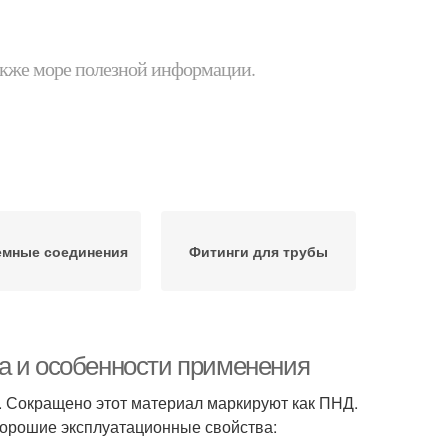
 также море полезной информации.
емные соединения
Фитинги для трубы
а и особенности применения
. Сокращено этот материал маркируют как ПНД.
хорошие эксплуатационные свойства: