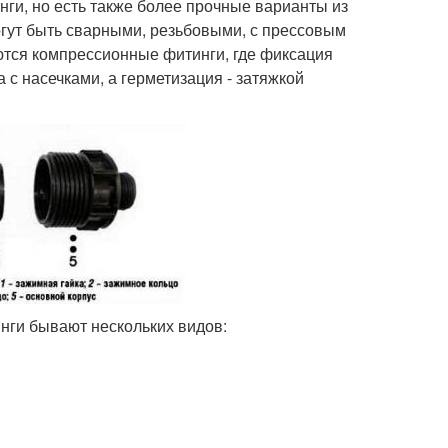
и, но есть также более прочные варианты из
могут быть сварными, резьбовыми, с прессовым
тся компрессионные фитинги, где фиксация
с насечками, а герметизация - затяжкой
нги бывают нескольких видов: