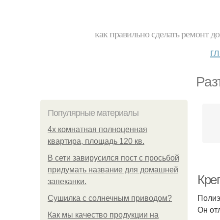
как правильно сделать ремонт до
г
Раз
Популярные материалы
4x комнатная полноценная
квартира, площадь 120 кв.
В сети завирусился пост с просьбой
придумать название для домашней
Кре
запеканки.
Полиэ
Сушилка с солнечным приводом?
Он от
Как мы качество продукции на