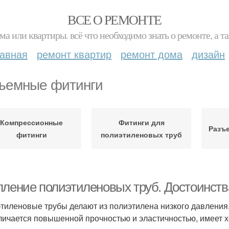
ВСЕ О РЕМОНТЕ
ма или квартиры. всё что необходимо знать о ремонте, а
лавная
ремонт квартир
ремонт дома
дизайн
ъемные фитинги
Компрессионные
Фитинги для
Разъ
фитинги
полиэтиленовых труб
пление полиэтиленовых труб. Достоинств
тиленовые трубы делают из полиэтилена низкого давления
личается повышенной прочностью и эластичностью, имеет 