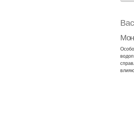
Вас
Мон
Особо
водоп
справ
влияю