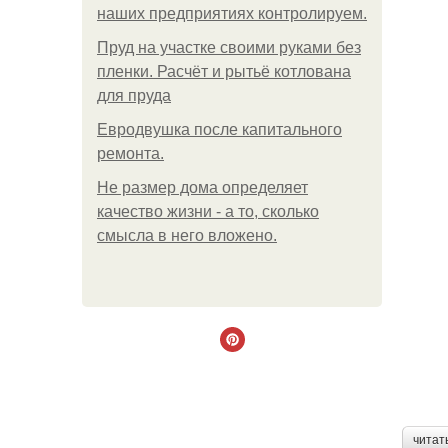
наших предприятиях контролируем.
Пруд на участке своими руками без
пленки. Расчёт и рытьё котлована
для пруда
Евродвушка после капитального
ремонта.
Не размер дома определяет
качество жизни - а то, сколько
смысла в него вложено.
читат