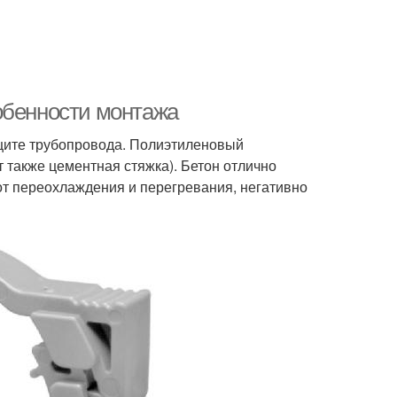
обенности монтажа
щите трубопровода. Полиэтиленовый
 также цементная стяжка). Бетон отлично
от переохлаждения и перегревания, негативно