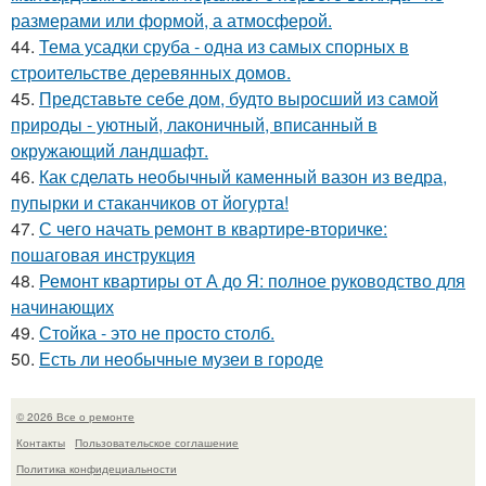
размерами или формой, а атмосферой.
44.
Тема усадки сруба - одна из самых спорных в
строительстве деревянных домов.
45.
Представьте себе дом, будто выросший из самой
природы - уютный, лаконичный, вписанный в
окружающий ландшафт.
46.
Как сделать необычный каменный вазон из ведра,
пупырки и стаканчиков от йогурта!
47.
С чего начать ремонт в квартире-вторичке:
пошаговая инструкция
48.
Ремонт квартиры от А до Я: полное руководство для
начинающих
49.
Стойка - это не просто столб.
50.
Есть ли необычные музеи в городе
© 2026 Все о ремонте
Контакты
Пользовательское соглашение
Политика конфидециальности