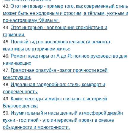
43.
Этот интерьер - пример того, как современный стиль
может быть не холодным и строгим, а тёплым, уютным и
по-настоящему "Живым".
44.
Этот интерьер - воплощение спокойствия и
гармонии.
45.
Полный гид по последовательности ремонта
квартиры во вторичном жилье
46.
Ремонт квартиры от А до Я: полное руководство для
начинающих
47.
Грамотная опалубка - залог прочности всей
конструкции.
48.
Идеальная гардеробная: стиль, комфорт и
современность.
49.
Какие легенды и мифы связаны с историей
Благовещенска
50.
Изумительный и насыщенный атмосферой дизайн
кухни - гостиной - это интересный проект в океане
обыденности и монотонности.