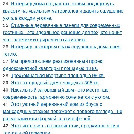
34.
Интерьер дома создан так, чтобы подчеркнуть
красоту натуральных материалов и дарить ощущение
уюта в каждом уголке.
35.
Стильные деревянные панели для современных
гостиных - это идеальное решение для тех, кто ценит
уют, эстетику и природную гармонию.
36.
Интерьер, в котором сразу ощущаешь домашнее
тепло.
37.
Мы представляем реализованный проект
однокомнатной квартиры площадью 43 кв.
38.
Трёхкомнатная квартира площадью 99 кв.
39.
Этот загородный дом площадью 305 кв.
40.
Идеальный загородный дом - это место, где
современность гармонично сочетается с уютом.
41.
Этот уютный деревянный дом из бруса с
мансардным этажом поражает с первого взгляда - не
размерами или формой, а атмосферой.
42.
Этот интерьер - о спокойствии, продуманности и
тактильной гармонии.