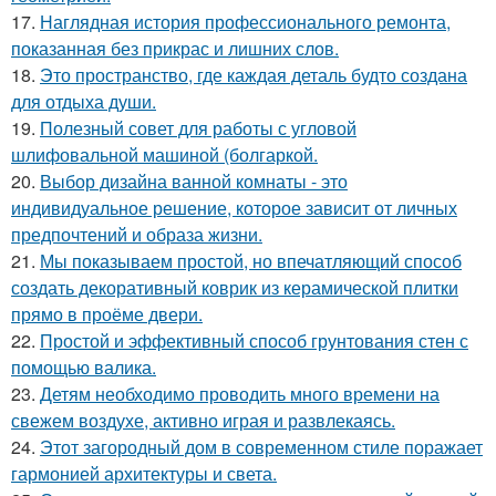
17.
Наглядная история профессионального ремонта,
показанная без прикрас и лишних слов.
18.
Это пространство, где каждая деталь будто создана
для отдыха души.
19.
Полезный совет для работы с угловой
шлифовальной машиной (болгаркой.
20.
Выбор дизайна ванной комнаты - это
индивидуальное решение, которое зависит от личных
предпочтений и образа жизни.
21.
Мы показываем простой, но впечатляющий способ
создать декоративный коврик из керамической плитки
прямо в проёме двери.
22.
Простой и эффективный способ грунтования стен с
помощью валика.
23.
Детям необходимо проводить много времени на
свежем воздухе, активно играя и развлекаясь.
24.
Этот загородный дом в современном стиле поражает
гармонией архитектуры и света.