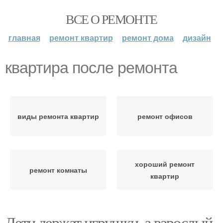
ВСЕ О РЕМОНТЕ
главная
ремонт квартир
ремонт дома
дизайн
квартира после ремонта
виды ремонта квартир
ремонт офисов
хороший ремонт
ремонт комнаты
квартир
Дети держат игрушки, а взрослый