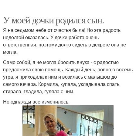
У моей дочки родился сын.
Я на седьмом небе от счастья была! Но эта радость
недолгой оказалась. У дочки работа очень
ответственная, поэтому долго сидеть в декрете она не
могла.
Само собой, я не могла бросить внука - с радостью
предложила свою помощь. Каждый день, ровно в восемь
утра, я приходила к ним и возилась с малышом до
самого вечера. Кормила, купала, укладывала спать,
стирала, гладила, гуляла с ним.
Но однажды все изменилось.