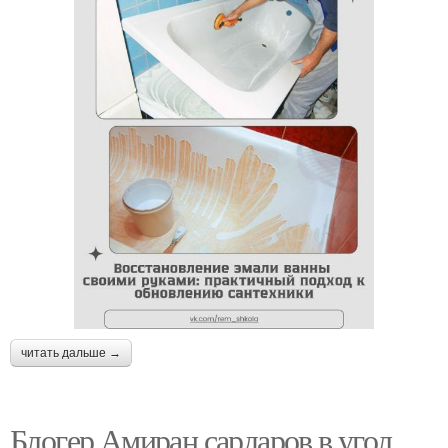
читать дальше →
Блогер Амиран сардаров в угол