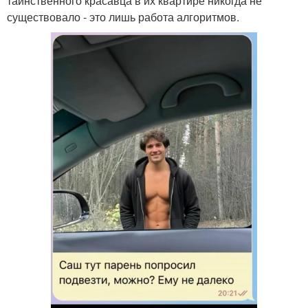
таинственного красавца в их квартире никогда не
существовало - это лишь работа алгоритмов.