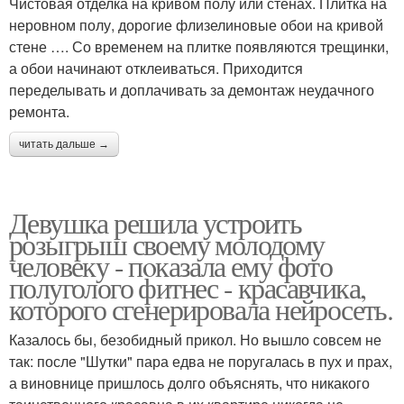
Чистовая отделка на кривом полу или стенах. Плитка на
неровном полу, дорогие флизелиновые обои на кривой
стене …. Со временем на плитке появляются трещинки,
а обои начинают отклеиваться. Приходится
переделывать и доплачивать за демонтаж неудачного
ремонта.
читать дальше →
Девушка решила устроить
розыгрыш своему молодому
человеку - пoказала ему фото
полуголого фитнес - красавчика,
которого сгенерировала нейросеть.
Казалось бы, безобидный прикол. Но вышло совсем не
так: после "Шутки" пара едва не поругалась в пух и прах,
а виновнице пришлось долго объяснять, что никакого