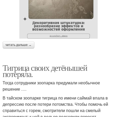
читать дальше →
Тигрица своих детёнышей
потеряла.
Тогда сотрудники зоопарка придумали необычное
решение ….
В тайском зоопарке тигрица по имени саймай впала в
депрессию после потери потомства. Чтобы помочь ей
справиться с горем, смотрители пошли на смелый
эксперимент: к ней в вольер подселили поросят,