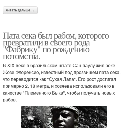
читать дальше →
Пата сека был рабом, которого
превратили в своего рода
"Фабрику" по рождению
потомства.
В XIX веке в бразильском штате Сан-паулу жил роке
Жозе Флоренсио, известный под прозвищем пата сека,
что переводится как "Сухая Лапа". Его рост достигал
примерно 2, 18 метра, и хозяева использовали его в
качестве "Племенного Быка", чтобы получать новых
рабов.