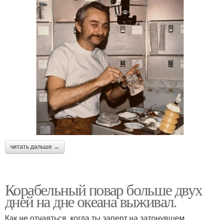
читать дальше →
Корабельный повар больше двух
дней на дне океана выживал.
Как не отчаяться, когда ты заперт на затонувшем