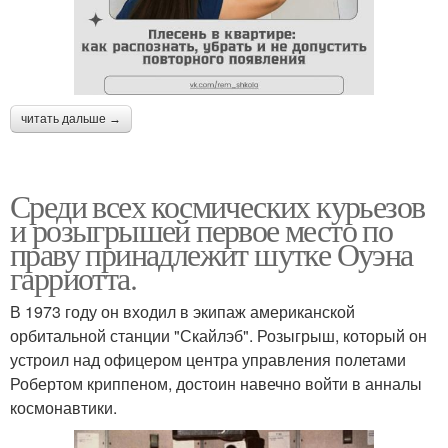
читать дальше →
Среди всех космических курьезов
и розыгрышей первое место по
праву принадлежит шутке Оуэна
гарриотта.
В 1973 году он входил в экипаж американской
орбитальной станции "Скайлэб". Розыгрыш, который он
устроил над офицером центра управления полетами
Робертом криппеном, достоин навечно войти в анналы
космонавтики.