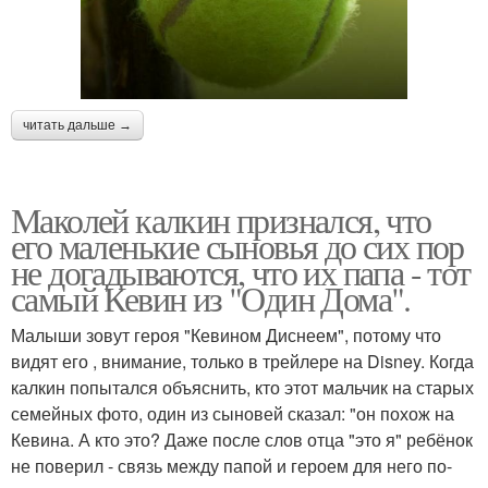
читать дальше →
Маколей калкин признался, что
его маленькие сыновья до сих пор
не догадываются, что их папа - тот
самый Кевин из "Один Дома".
Малыши зовут героя "Кевином Диснеем", потому что
видят его , внимание, только в трейлере на Disney. Когда
калкин попытался объяснить, кто этот мальчик на старых
семейных фото, один из сыновей сказал: "он похож на
Кевина. А кто это? Даже после слов отца "это я" ребёнок
не поверил - связь между папой и героем для него по-