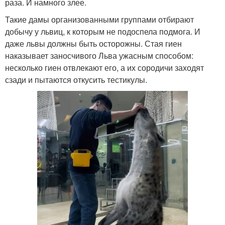
раза. И намного злее.
Такие дамы организованными группами отбирают
добычу у львиц, к которым не подоспела подмога. И
даже львы должны быть осторожны. Стая гиен
наказывает заносчивого Льва ужасным способом:
несколько гиен отвлекают его, а их сородичи заходят
сзади и пытаются откусить тестикулы.