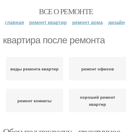
ВСЕ О РЕМОНТЕ
главная
ремонт квартир
ремонт дома
дизайн
квартира после ремонта
виды ремонта квартир
ремонт офисов
хороший ремонт
ремонт комнаты
квартир
Обои под покраску - практичное