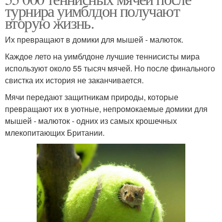
турнира уимблдон получают
вторую жизнь.
Их превращают в домики для мышей - малюток.
Каждое лето на уимблдоне лучшие теннисисты мира
используют около 55 тысяч мячей. Но после финального
свистка их история не заканчивается.
Мячи передают защитникам природы, которые
превращают их в уютные, непромокаемые домики для
мышей - малюток - одних из самых крошечных
млекопитающих Британии.