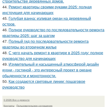
строительстве деревянных домов.
44.
Ремонт квартиры своими руками 2025: полная
инструкция для начинающих
45.
Голубая ванна: изливая океан на деревянный
остров.
46.
Полное руководство по последовательности ремонта
квартиры 2025: шаг за шагом
47.
Полный гид по последовательности ремонта
квартиры во вторичном жилье
48.
С чего начать ремонт в квартире в 2025 году: полное
руководство для начинающих
49.
Изумительный и насыщенный атмосферой дизайн
кухни - гостиной - это интересный проект в океане
обыденности и монотонности.
50.
Как создаются световые линии: пошаговое
руководство
© 2026 Все о ремонте
Контакты
Пользовательское соглашение