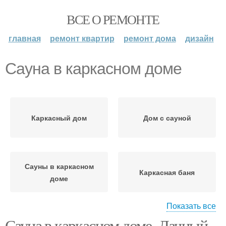
ВСЕ О РЕМОНТЕ
главная
ремонт квартир
ремонт дома
дизайн
Сауна в каркасном доме
Каркасный дом
Дом с сауной
Сауны в каркасном
Каркасная баня
доме
Показать все
Сауна в каркасном доме. Дачный