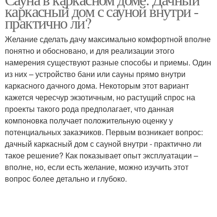
Стены в каркасной бане
каркасный дом с сауной внутри -
практично ли?
Желание сделать дачу максимально комфортной вполне
понятно и обосновано, и для реализации этого
намерения существуют разные способы и приемы. Один
из них – устройство бани или сауны прямо внутри
каркасного дачного дома. Некоторым этот вариант
кажется чересчур экзотичным, но растущий спрос на
проекты такого рода предполагает, что данная
компоновка получает положительную оценку у
потенциальных заказчиков. Первым возникает вопрос:
дачный каркасный дом с сауной внутри - практично ли
такое решение? Как показывает опыт эксплуатации –
вполне, но, если есть желание, можно изучить этот
вопрос более детально и глубоко.