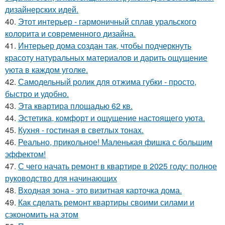
дизайнерских идей.
40.
Этот интерьер - гармоничный сплав уральского
колорита и современного дизайна.
41.
Интерьер дома создан так, чтобы подчеркнуть
красоту натуральных материалов и дарить ощущение
уюта в каждом уголке.
42.
Самодельный ролик для отжима губки - просто,
быстро и удобно.
43.
Эта квартира площадью 62 кв.
44.
Эстетика, комфорт и ощущение настоящего уюта.
45.
Кухня - гостиная в светлых тонах.
46.
Реально, прикольное! Маленькая фишка с большим
эффектом!
47.
С чего начать ремонт в квартире в 2025 году: полное
руководство для начинающих
48.
Входная зона - это визитная карточка дома.
49.
Как сделать ремонт квартиры своими силами и
сэкономить на этом