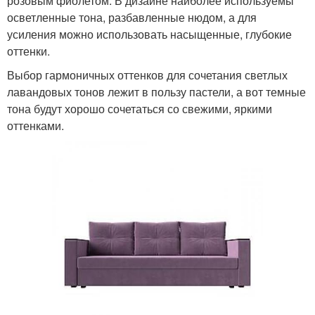
розовым фиолетом. В дизайне наиболее используемы
осветленные тона, разбавленные нюдом, а для
усиления можно использовать насыщенные, глубокие
оттенки.
Выбор гармоничных оттенков для сочетания светлых
лавандовых тонов лежит в пользу пастели, а вот темные
тона будут хорошо сочетаться со свежими, яркими
оттенками.