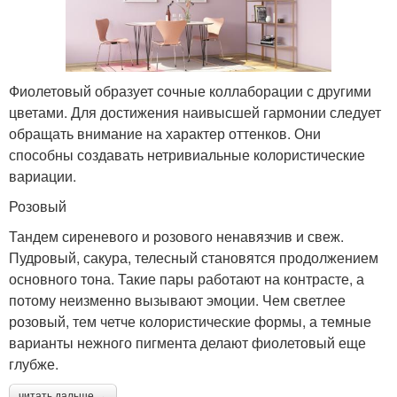
Фиолетовый образует сочные коллаборации с другими
цветами. Для достижения наивысшей гармонии следует
обращать внимание на характер оттенков. Они
способны создавать нетривиальные колористические
вариации.
Розовый
Тандем сиреневого и розового ненавязчив и свеж.
Пудровый, сакура, телесный становятся продолжением
основного тона. Такие пары работают на контрасте, а
потому неизменно вызывают эмоции. Чем светлее
розовый, тем четче колористические формы, а темные
варианты нежного пигмента делают фиолетовый еще
глубже.
читать дальше →