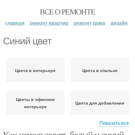
ВСЕ О РЕМОНТЕ
главная
ремонт квартир
ремонт дома
дизайн
Синий цвет
Цвета в интерьере
Цвета в спальне
Цветы в офисном
Цвета для добавления
интерьере
Показать все
Цветы для
Как использовать белый и синий