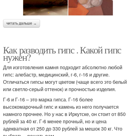
читать дальше →
Как разводить гипс . Какой гипс
нужен?
Для изготовления камня подходит абсолютно любой
гипс: алебастр, медицинский, г-6, г-16 и другие.
Отличаться гипсы могут цветом (чаще всего это белый
или светло-серый оттенок) и прочностью изделия.
Г-6 и Г-16 – это марка гипса. Г-16 более
высокомарочный гипс и камень из него получается
намного прочнее. Но у нас в Иркутске, он стоит от 850
рублей за 40 кг. Г-6 менее прочный, но и цена
адекватная от 250 до 330 рублей за мешок 30 кг. Что
выбрать – решать вам.