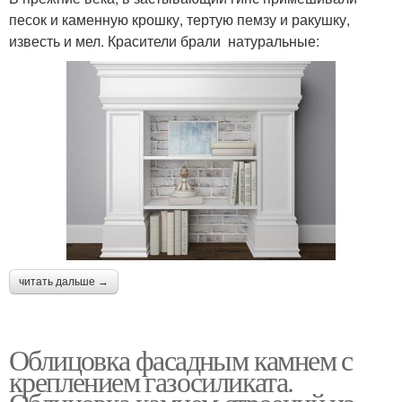
песок и каменную крошку, тертую пемзу и ракушку,
известь и мел. Красители брали натуральные:
читать дальше →
Облицовка фасадным камнем с
креплением газосиликата.