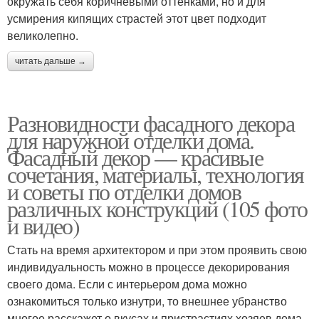
окружать себя коричневыми оттенками, но и для
усмирения кипящих страстей этот цвет подходит
великолепно.
читать дальше →
Разновидности фасадного декора
для наружной отделки дома.
Фасадный декор — красивые
сочетания, материалы, технология
и советы по отделки домов
различных конструкций (105 фото
и видео)
Стать на время архитектором и при этом проявить свою
индивидуальность можно в процессе декорирования
своего дома. Если с интерьером дома можно
ознакомиться только изнутри, то внешнее убранство
многое расскажет о вкусах и пристрастиях хозяев дома