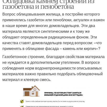
Облицовка камнем строений из
газобетона и пенобетона
Вопрос облицовывания жилища, в постройке которого
применялись газобетон или пеноблоки, актуален и важен
в наше время для многих домовладельцев. Эти два
материала являются синтетическими и к тому же
обладают определенным радиационным фоном. Эти
качества ставят домовладельцев перед вопросом: «что
применять в облицовке фасада – камень или кирпич»?
Газобетонное строение, благодаря свойствам материала
не нуждается в дополнительном утеплении. В вопросе
соблюдения норм водонепроницаемости описываемых
материалов важно правильно подобрать облицовочный
материал и клеевую смесь.