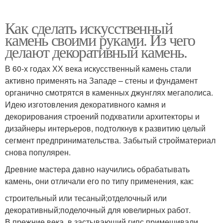
Как сделать искусственный
камень своими руками. Из чего
делают декоративный камень.
В 60-х годах ХХ века искусственный камень стали
активно применять на Западе – стены и фундамент
органично смотрятся в каменных джунглях мегаполиса.
Идею изготовления декоративного камня и
декорирования строений подхватили архитекторы и
дизайнеры интерьеров, подтолкнув к развитию целый
сегмент предпринимательства. Забытый стройматериал
снова популярен.
Древние мастера давно научились обрабатывать
камень, они отличали его по типу применения, как:
строительный или тесаный;отделочный или
декоративный;поделочный для ювелирных работ.
В прежние века, в застывающий гипс примешивали