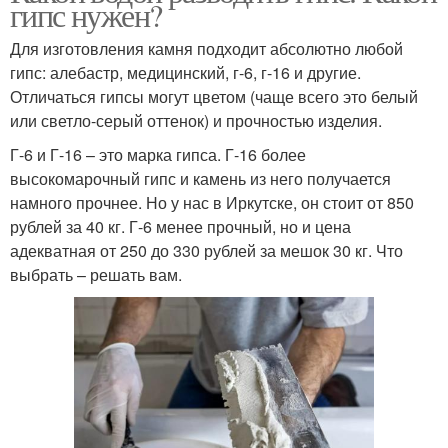
гипс нужен?
Для изготовления камня подходит абсолютно любой
гипс: алебастр, медицинский, г-6, г-16 и другие.
Отличаться гипсы могут цветом (чаще всего это белый
или светло-серый оттенок) и прочностью изделия.
Г-6 и Г-16 – это марка гипса. Г-16 более
высокомарочный гипс и камень из него получается
намного прочнее. Но у нас в Иркутске, он стоит от 850
рублей за 40 кг. Г-6 менее прочный, но и цена
адекватная от 250 до 330 рублей за мешок 30 кг. Что
выбрать – решать вам.