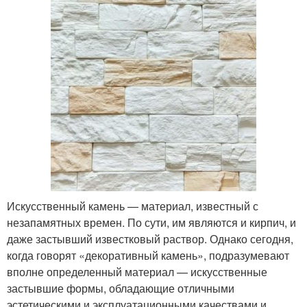
Искусственный камень — материал, известный с
незапамятных времен. По сути, им являются и кирпич, и
даже застывший известковый раствор. Однако сегодня,
когда говорят «декоративный камень», подразумевают
вполне определенный материал — искусственные
застывшие формы, обладающие отличными
эстетическими и эксплуатационными качествами и