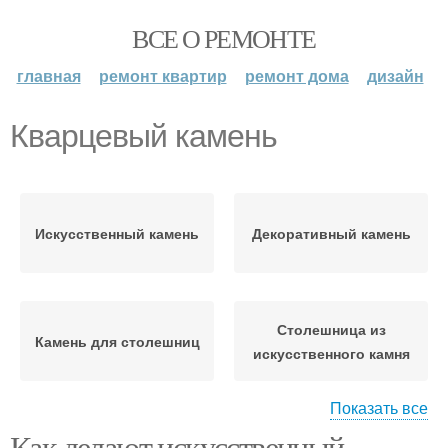
ВСЕ О РЕМОНТЕ
главная
ремонт квартир
ремонт дома
дизайн
Кварцевый камень
Искусственный камень
Декоративный камень
Столешница из
Камень для столешниц
искусственного камня
Показать все
Как делают искусственный
Мойки из