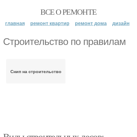
ВСЕ О РЕМОНТЕ
главная
ремонт квартир
ремонт дома
дизайн
Строительство по правилам
Снип на строительство
Виды строительных лесов: