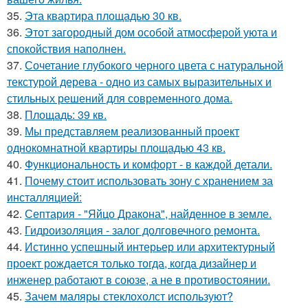
35.
Эта квартира площадью 30 кв.
36.
Этот загородный дом особой атмосферой уюта и
спокойствия наполнен.
37.
Сочетание глубокого черного цвета с натуральной
текстурой дерева - одно из самых выразительных и
стильных решений для современного дома.
38.
Площадь: 39 кв.
39.
Мы представляем реализованный проект
однокомнатной квартиры площадью 43 кв.
40.
Функциональность и комфорт - в каждой детали.
41.
Почему стоит использовать зону с хранением за
инсталляцией:
42.
Септария - "Яйцо Дракона", найденное в земле.
43.
Гидроизоляция - залог долговечного ремонта.
44.
Истинно успешный интерьер или архитектурный
проект рождается только тогда, когда дизайнер и
инженер работают в союзе, а не в противостоянии.
45.
Зачем маляры стеклохолст используют?