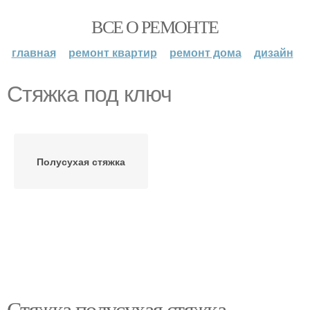
ВСЕ О РЕМОНТЕ
главная
ремонт квартир
ремонт дома
дизайн
Стяжка под ключ
Полусухая стяжка
Стяжка полусухая стяжка.