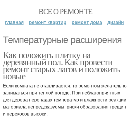
ВСЕ О РЕМОНТЕ
главная
ремонт квартир
ремонт дома
дизайн
Температурные расширения
Как положить плитку на
деревянный пол. Как провести
ремонт старых лагов и положить
новые
Если комната не отапливается, то ремонтом желательно
заниматься при теплой погоде. При неблагоприятных
для дерева перепадах температур и влажности реакции
материала непредсказуемы: риски образования трещин
и перекосов высоки.