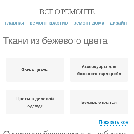
ВСЕ О РЕМОНТЕ
главная
ремонт квартир
ремонт дома
дизайн
Ткани из бежевого цвета
Аксессуары для
Яркие цветы
бежевого гардероба
Цветы в деловой
Бежевые платья
одежде
Показать все
Сочетание бежевого: как добавить