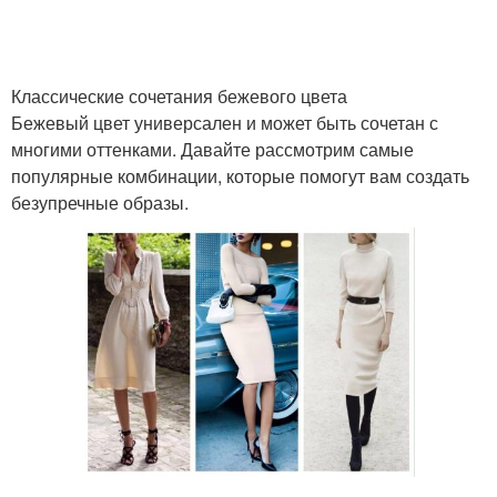
Классические сочетания бежевого цвета
Цветы с аксессуарами
Цветы с цветом
Бежевый цвет универсален и может быть сочетан с
многими оттенками. Давайте рассмотрим самые
популярные комбинации, которые помогут вам создать
безупречные образы.