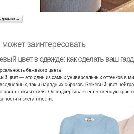
ь дальше →
 может заинтересовать
евый цвет в одежде: как сделать ваш гар
рсальность бежевого цвета
ый цвет — это один из самых универсальных оттенков в ми
овседневных, так и нарядных образов. Бежевый цвет нейтр
о цвета кожи и стиля. Он подчеркивает естественную красо
анности и элегантности.