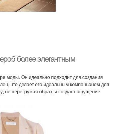
дероб более элегантным
ре моды. Он идеально подходит для создания
ален, что делает его идеальным компаньоном для
ту, не перегружая образ, и создает ощущение