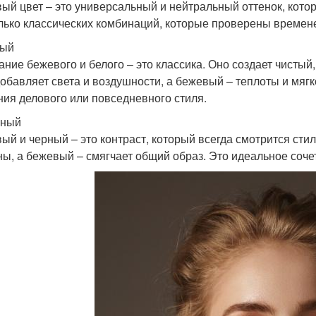
ый цвет – это универсальный и нейтральный оттенок, котор
лько классических комбинаций, которые проверены времене
лый
ание бежевого и белого – это классика. Оно создает чисты
добавляет света и воздушности, а бежевый – теплоты и мягк
ния делового или повседневного стиля.
рный
ый и черный – это контраст, который всегда смотрится сти
ны, а бежевый – смягчает общий образ. Это идеальное соче