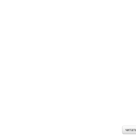
читат