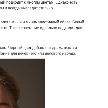
ый подходит к многим цветам. Однако есть
м и всегда выглядят стильно.
й, элегантный и минималистичный образ. Белый
ости. Такое сочетание идеально подходит для
льно. Черный цвет добавляет драматизма и
тание для вечернего или делового наряда.