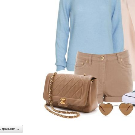
ь дальше →