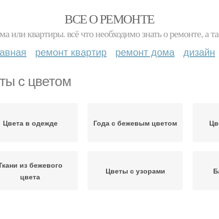
ВСЕ О РЕМОНТЕ
ма или квартиры. всё что необходимо знать о ремонте, а
лавная
ремонт квартир
ремонт дома
дизайн
ты с цветом
Цвета в одежде
Года с бежевым цветом
Цв
Ткани из бежевого
Цветы с узорами
Б
цвета
еты с аксессуарами
Цвета для создания
Цв