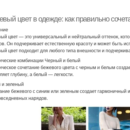
евый цвет в одежде: как правильно сочет
ение
ый цвет — это универсальный и нейтральный оттенок, кот
ов. Он подчеркивает естественную красоту и может быть ис
ый цвет подходит для любого типа внешности и подчеркива
ические комбинации Черный и белый
ическое сочетание бежевого цвета с черным и белым созда
ляет глубину, а белый — легкости.
 и зеленый
ание бежевого с синим или зеленым создает гармоничный и
овседневных нарядов.