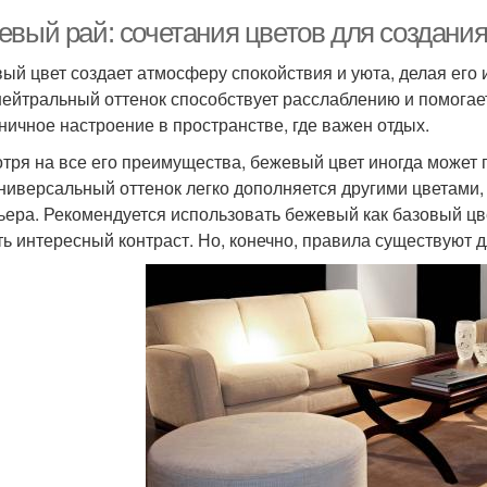
евый рай: сочетания цветов для создани
ый цвет создает атмосферу спокойствия и уюта, делая его
нейтральный оттенок способствует расслаблению и помога
ничное настроение в пространстве, где важен отдых.
тря на все его преимущества, бежевый цвет иногда может 
универсальный оттенок легко дополняется другими цветами
ьера. Рекомендуется использовать бежевый как базовый цве
ть интересный контраст. Но, конечно, правила существуют д