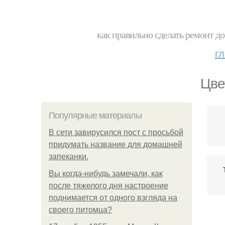
как правильно сделать ремонт до
г
Цве
Популярные материалы
В сети завирусился пост с просьбой
придумать название для домашней
запеканки.
Вы когда-нибудь замечали, как
после тяжелого дня настроение
поднимается от одного взгляда на
своего питомца?
Цв