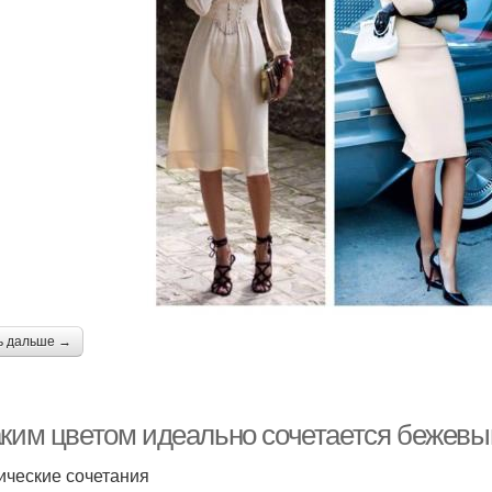
ь дальше →
аким цветом идеально сочетается бежевы
ические сочетания