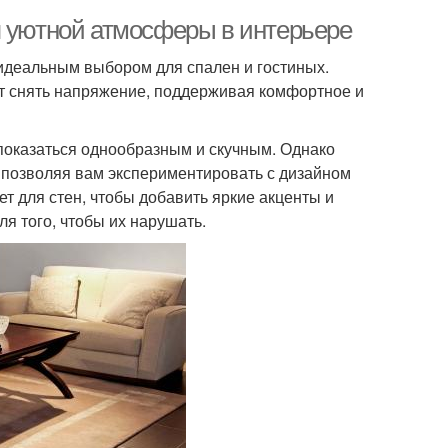
я уютной атмосферы в интерьере
 идеальным выбором для спален и гостиных.
ет снять напряжение, поддерживая комфортное и
показаться однообразным и скучным. Однако
, позволяя вам экспериментировать с дизайном
т для стен, чтобы добавить яркие акценты и
ля того, чтобы их нарушать.