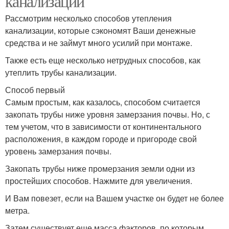
канализации
Рассмотрим несколько способов утепления
канализации, которые сэкономят Ваши денежные
средства и не займут много усилий при монтаже.
Также есть еще несколько нетрудных способов, как
утеплить трубы канализации.
Способ первый
Самым простым, как казалось, способом считается
закопать трубы ниже уровня замерзания почвы. Но, с
тем учетом, что в зависимости от континентального
расположения, в каждом городе и пригороде свой
уровень замерзания почвы.
Закопать трубы ниже промерзания земли одни из
простейших способов. Нажмите для увеличения.
И Вам повезет, если на Вашем участке он будет не более
метра.
Затем существует еще масса факторов, по которым