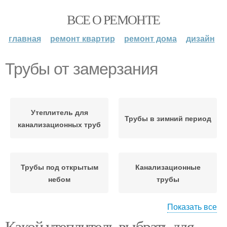
ВСЕ О РЕМОНТЕ
главная
ремонт квартир
ремонт дома
дизайн
Трубы от замерзания
Утеплитель для
Трубы в зимний период
канализационных труб
Трубы под открытым
Канализационные
небом
трубы
Показать все
Какой утеплитель выбрать для