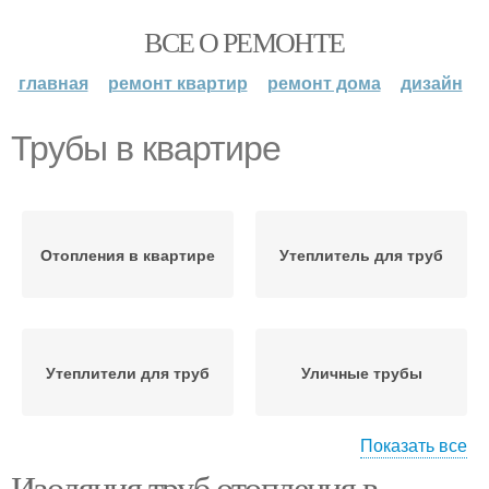
ВСЕ О РЕМОНТЕ
главная
ремонт квартир
ремонт дома
дизайн
Трубы в квартире
Отопления в квартире
Утеплитель для труб
Утеплители для труб
Уличные трубы
Показать все
Изоляция труб отопления в
Теплоизоляция для