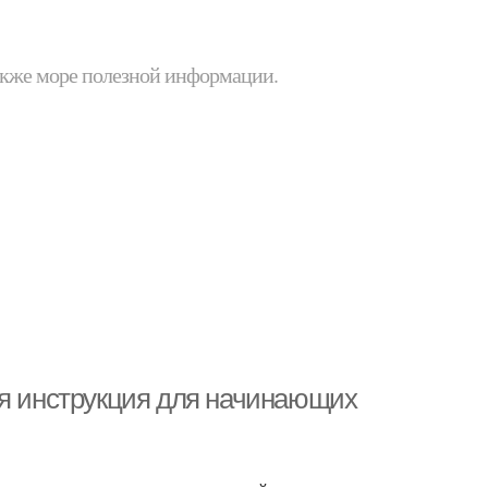
 также море полезной информации.
ая инструкция для начинающих