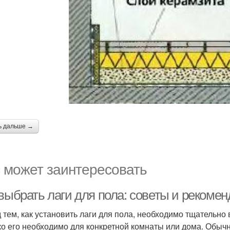
ь дальше →
 может заинтересовать
 выбрать лаги для пола: советы и рекоме
 тем, как установить лаги для пола, необходимо тщательно 
ко его необходимо для конкретной комнаты или дома. Обыч