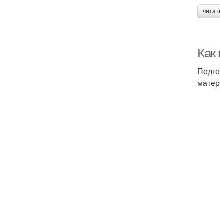
читат
Как
Подго
матер