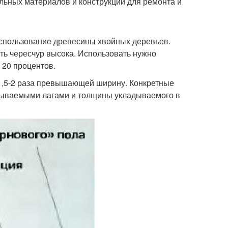
ельных материалов и конструкций для ремонта и
использование древесины хвойных деревьев.
ть чересчур высока. Использовать нужно
 20 процентов.
 1,5-2 раза превышающей ширину. Конкретные
дываемыми лагами и толщины укладываемого в