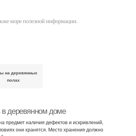
 также море полезной информации.
ы на деревянных
полах
 в деревянном доме
на предмет наличия дефектов и искривлений,
ловиях они хранятся. Место хранения должно