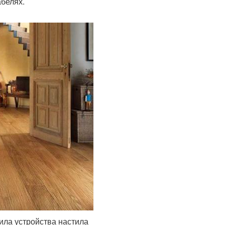
абелях.
ила устройства настила