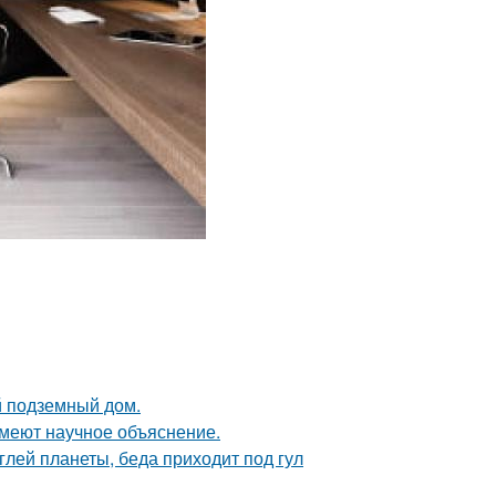
й подземный дом.
имеют научное объяснение.
лей планеты, беда приходит под гул