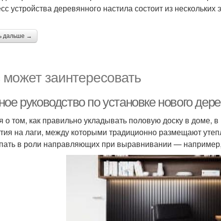
сс устройства деревянного настила состоит из нескольких 
ь дальше →
 может заинтересовать
ое руководство по установке нового дере
я о том, как правильно укладывать половую доску в доме, 
тия на лаги, между которыми традиционно размещают утеп
пать в роли направляющих при выравнивании — например, 