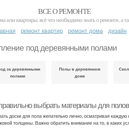
ВСЕ О РЕМОНТЕ
ма или квартиры. всё что необходимо знать о ремонте, а
лавная
ремонт квартир
ремонт дома
дизайн
пление под деревянными полами
од за деревянными
Полы в деревянном
Скол
полами
доме
 правильно выбрать материалы для полов
ать доски для пола желательно лично, осматривая каждую 
ковой толщины. Важно обратить внимание на то, в каких ус