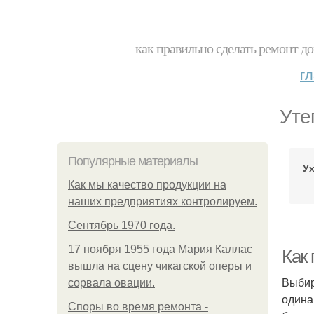
как правильно сделать ремонт до
г
Уте
Популярные материалы
Ух
Как мы качество продукции на
наших предприятиях контролируем.
Сентябрь 1970 года.
17 ноября 1955 года Мария Каллас
Как
вышла на сцену чикагской оперы и
Выбир
сорвала овации.
одина
Споры во время ремонта -