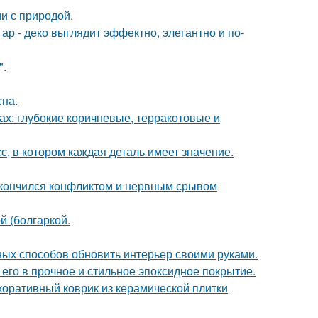
и с природой.
р - деко выглядит эффектно, элегантно и по-
".
сна.
х: глубокие коричневые, терракотовые и
, в котором каждая деталь имеет значение.
закончился конфликтом и нервным срывом
 (болгаркой.
чных способов обновить интерьер своими руками.
го в прочное и стильное эпоксидное покрытие.
коративный коврик из керамической плитки