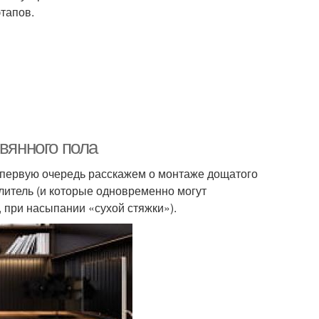
этапов.
вянного пола
в первую очередь расскажем о монтаже дощатого
литель (и которые одновременно могут
при насыпании «сухой стяжки»).