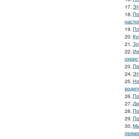
17.
Эт
18.
По
насто
19.
Пл
20.
Ку
21.
Зо
22.
Ин
охрис
23.
Пр
24.
Эт
25.
Но
родит
26.
По
27.
Дв
28.
По
29.
По
30.
Мы
прямо