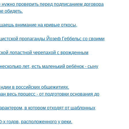
ые нужно проверить перед подписанием договора
е обидеть.
ащаешь внимание на кривые откосы,
ацистской пропаганды Йозеф Геббельс со своими
йской лопастной черепахой с врожденным
есколько лет, есть маленький ребёнок - сыну
Индии в российских общежитиях.
ан весь процесс - от подготовки основания до
характером, в котором отходят от шаблонных
-х годов, расположенного у реки.