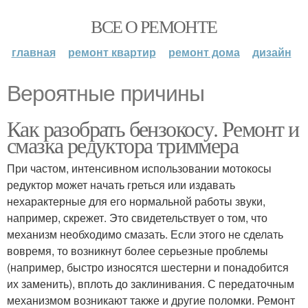
ВСЕ О РЕМОНТЕ
главная
ремонт квартир
ремонт дома
дизайн
Вероятные причины
Как разобрать бензокосу. Ремонт и
смазка редуктора триммера
При частом, интенсивном использовании мотокосы
редуктор может начать греться или издавать
нехарактерные для его нормальной работы звуки,
например, скрежет. Это свидетельствует о том, что
механизм необходимо смазать. Если этого не сделать
вовремя, то возникнут более серьезные проблемы
(например, быстро износятся шестерни и понадобится
их заменить), вплоть до заклинивания. С передаточным
механизмом возникают также и другие поломки. Ремонт