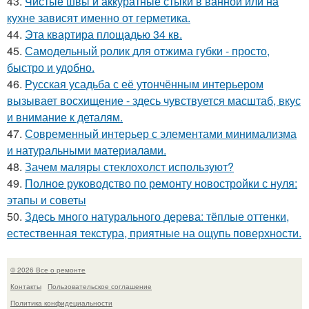
43.
Чистые швы и аккуратные стыки в ванной или на
кухне зависят именно от герметика.
44.
Эта квартира площадью 34 кв.
45.
Самодельный ролик для отжима губки - просто,
быстро и удобно.
46.
Русская усадьба с её утончённым интерьером
вызывает восхищение - здесь чувствуется масштаб, вкус
и внимание к деталям.
47.
Современный интерьер с элементами минимализма
и натуральными материалами.
48.
Зачем маляры стеклохолст используют?
49.
Полное руководство по ремонту новостройки с нуля:
этапы и советы
50.
Здесь много натурального дерева: тёплые оттенки,
естественная текстура, приятные на ощупь поверхности.
© 2026 Все о ремонте
Контакты
Пользовательское соглашение
Политика конфидециальности