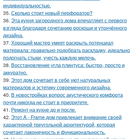
индивидуальностью.
35.
Сколько стоит новый перфоратор?
36.
Эта кухня загородного дома впечатляет с первого
взгляда благодаря сочетанию роскоши и утончённого
дизайна.
37.
Хороший мастер умеет раскрыть потенциал
материала: правильно подобрать раскладку, идеально
подогнать стыки, учесть каждую мелочь.
38.
Восстановление угла плинтуса: быстро, просто и
аккуратно.
39.
Этот дом сочетает в себе уют натуральных
материалов и эстетику современного дизайна.
40.
В новостройках вопрос акустического комфорта
почти никогда не стоит в приоритете.
41.
Ремонт на кухне до и после.
42.
Этот A - Frame дом привлекает внимание своей
характерной треугольной архитектурой, которая
сочетает лаконичность и функциональность.