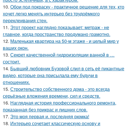
10.
Обои под покраску - практичное решение для тех, кто
хочет легко менять интерьер без трудоёмкого
переклеивания стен.
11.
Этот проект наглядно показывает: метраж - не
главное, когда пространство продумано грамотно.
12.
Маленькая квартира на 50-м этаже - и целый мир у
ваших окон.
13.
Секрет качественной гидроизоляции ванной в …
состоит.
14.
Бывший любовник Бузовой слил в сеть её пикантные
видео, которые она присылала ему будучи в
отношениях.
15.
Строительство собственного дома - это всегда
серьёзные вложения времени, сил и средств.
16.
Наглядная история профессионального ремонта,
показанная без прикрас и лишних слов.
17.
Это моя первая и. последняя рюмка!
18.
Интерьер сочетает классическую основу и