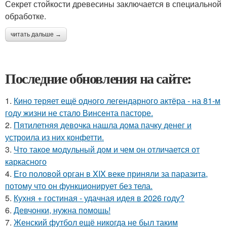
Секрет стойкости древесины заключается в специальной
обработке.
читать дальше →
Последние обновления на сайте:
1.
Кино теряет ещё одного легендарного актёра - на 81-м
году жизни не стало Винсента пасторе.
2.
Пятилетняя девочка нашла дома пачку денег и
устроила из них конфетти.
3.
Что такое модульный дом и чем он отличается от
каркасного
4.
Его половой орган в XIX веке приняли за паразита,
потому что он функционирует без тела.
5.
Кухня + гостиная - удачная идея в 2026 году?
6.
Девчонки, нужна помощь!
7.
Женский футбол ещё никогда не был таким