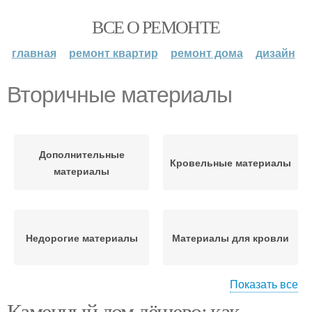
ВСЕ О РЕМОНТЕ
главная
ремонт квартир
ремонт дома
дизайн
Вторичные материалы
Дополнительные
Кровельные материалы
материалы
Недорогие материалы
Материалы для кровли
Показать все
Экономия на
Каменный дом дёшево: как
Альтернативные