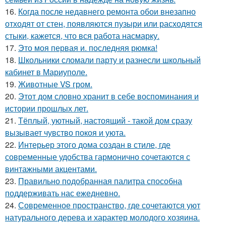
16.
Когда после недавнего ремонта обои внезапно
отходят от стен, появляются пузыри или расходятся
стыки, кажется, что вся работа насмарку.
17.
Это моя первая и. последняя рюмка!
18.
Школьники сломали парту и разнесли школьный
кабинет в Мариуполе.
19.
Животные VS гром.
20.
Этот дом словно хранит в себе воспоминания и
истории прошлых лет.
21.
Тёплый, уютный, настоящий - такой дом сразу
вызывает чувство покоя и уюта.
22.
Интерьер этого дома создан в стиле, где
современные удобства гармонично сочетаются с
винтажными акцентами.
23.
Правильно подобранная палитра способна
поддерживать нас ежедневно.
24.
Современное пространство, где сочетаются уют
натурального дерева и характер молодого хозяина.