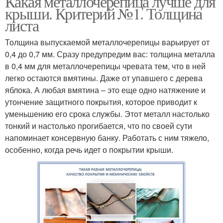
Какая металлочерепица лучше для
крыши. Критерий №1. Толщина
листа
Толщина выпускаемой металлочерепицы варьирует от
0,4 до 0,7 мм. Сразу предупредим вас: толщина металла
в 0,4 мм для металлочерепицы чревата тем, что в ней
легко остаются вмятины. Даже от упавшего с дерева
яблока. А любая вмятина – это еще одно натяжение и
утончение защитного покрытия, которое приводит к
уменьшению его срока службы. Этот металл настолько
тонкий и настолько прогибается, что по своей сути
напоминает консервную банку. Работать с ним тяжело,
особенно, когда речь идет о покрытии крыши.