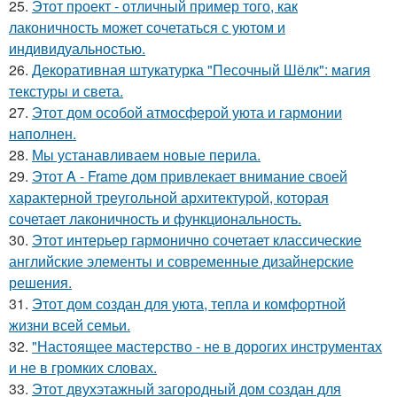
25.
Этот проект - отличный пример того, как
лаконичность может сочетаться с уютом и
индивидуальностью.
26.
Декоративная штукатурка "Песочный Шёлк": магия
текстуры и света.
27.
Этот дом особой атмосферой уюта и гармонии
наполнен.
28.
Мы устанавливаем новые перила.
29.
Этот A - Frame дом привлекает внимание своей
характерной треугольной архитектурой, которая
сочетает лаконичность и функциональность.
30.
Этот интерьер гармонично сочетает классические
английские элементы и современные дизайнерские
решения.
31.
Этот дом создан для уюта, тепла и комфортной
жизни всей семьи.
32.
"Настоящее мастерство - не в дорогих инструментах
и не в громких словах.
33.
Этот двухэтажный загородный дом создан для