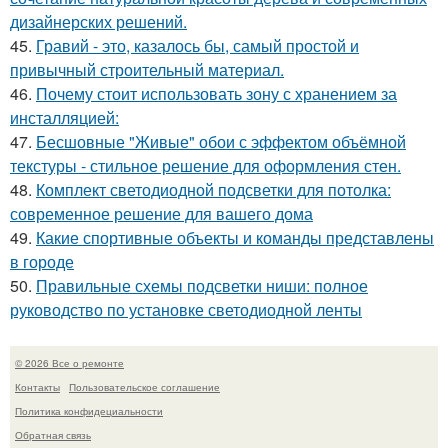
дизайнерских решений.
45.
Гравий - это, казалось бы, самый простой и
привычный строительный материал.
46.
Почему стоит использовать зону с хранением за
инсталляцией:
47.
Бесшовные "Живые" обои с эффектом объёмной
текстуры - стильное решение для оформления стен.
48.
Комплект светодиодной подсветки для потолка:
современное решение для вашего дома
49.
Какие спортивные объекты и команды представлены
в городе
50.
Правильные схемы подсветки ниши: полное
руководство по установке светодиодной ленты
© 2026 Все о ремонте
Контакты
Пользовательское соглашение
Политика конфидециальности
Обратная связь