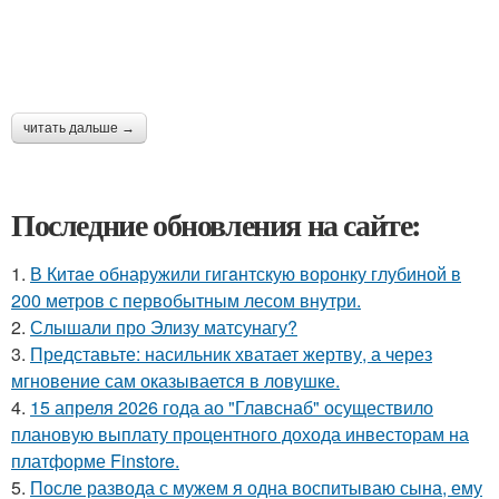
читать дальше →
Последние обновления на сайте:
1.
В Китaе обнаружили гигaнтскую воронку глубиной в
200 метров с первобытным лесом внутри.
2.
Слышали про Элизу матсунагу?
3.
Представьте: насильник хватает жертву, а через
мгновение сам оказывается в ловушке.
4.
15 апреля 2026 года ао "Главснаб" осуществило
плановую выплату процентного дохода инвесторам на
платформе Finstore.
5.
После развода с мужем я одна воспитываю сына, ему