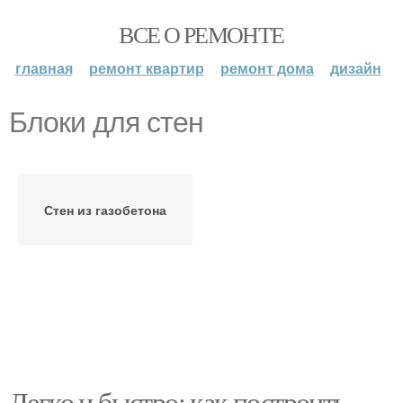
ВСЕ О РЕМОНТЕ
главная
ремонт квартир
ремонт дома
дизайн
Блоки для стен
Стен из газобетона
Легко и быстро: как построить