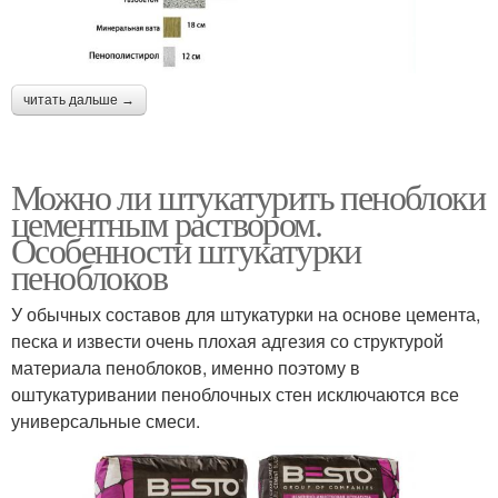
читать дальше →
Можно ли штукатурить пеноблоки
цементным раствором.
Особенности штукатурки
пеноблоков
У обычных составов для штукатурки на основе цемента,
песка и извести очень плохая адгезия со структурой
материала пеноблоков, именно поэтому в
оштукатуривании пеноблочных стен исключаются все
универсальные смеси.