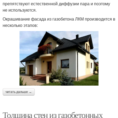
препятствуют естественной диффузии пара и поэтому
не используются.
Окрашивание фасада из газобетона ЛКМ производится в
несколько этапов:
читать дальше →
Толщина стен из газобетонных