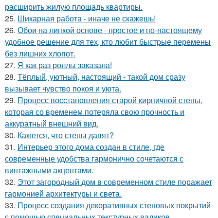
расширить жилую площадь квартиры.
25.
Шикарная работа - иначе не скажешь!
26.
Обои на липкой основе - простое и по-настоящему
удобное решение для тех, кто любит быстрые перемены
без лишних хлопот.
27.
Я как раз роллы заказала!
28.
Тёплый, уютный, настоящий - такой дом сразу
вызывает чувство покоя и уюта.
29.
Процесс восстановления старой кирпичной стены,
которая со временем потеряла свою прочность и
аккуратный внешний вид.
30.
Кажется, что стены давят?
31.
Интерьер этого дома создан в стиле, где
современные удобства гармонично сочетаются с
винтажными акцентами.
32.
Этот загородный дом в современном стиле поражает
гармонией архитектуры и света.
33.
Процесс создания декоративных стеновых покрытий
с помощью специальных текстурных валиков.