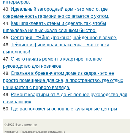
интерьеров.
43.
Идеальный загородный дом - это место, где
современность гармонично сочетается с уютом.
44.
Как шпаклевать стены и сделать так, чтобы
шпаклёвка не высыхала слишком быстро.
45.
Септария - "Яйцо Дракона", найденное в земле.
46.
Тейпинг и финишная шпаклёвка - мастерски
выполнены!
47.
С чего начать ремонт в квартире: полное
руководство для новичков
48.
Спальня в бревенчатом доме из кедра - это не
просто помещение для сна, а пространство, где отдых
начинается с первого взгляда.
49.
Ремонт квартиры от А до Я: полное руководство для
начинающих
50.
Где расположены основные культурные центры
© 2026 Все о ремонте
Контакты
Пользовательское соглашение