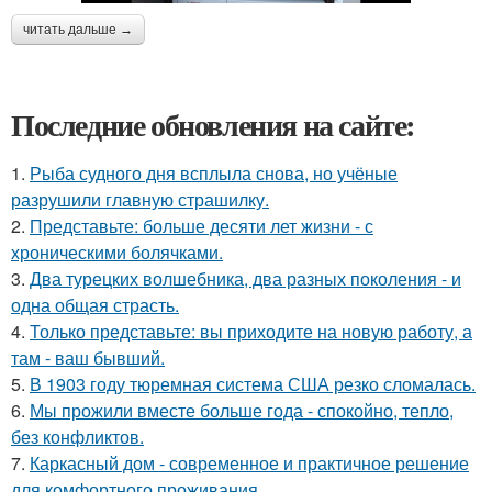
читать дальше →
Последние обновления на сайте:
1.
Рыба судного дня всплыла снова, но учёные
разрушили главную страшилку.
2.
Представьте: больше десяти лет жизни - с
хроническими болячками.
3.
Два турецких волшебника, два разных поколения - и
одна общая страсть.
4.
Только представьте: вы приходите на новую работу, а
там - ваш бывший.
5.
В 1903 году тюремная система США резко сломалась.
6.
Мы прожили вместе больше года - спокойно, тепло,
без конфликтов.
7.
Каркасный дом - современное и практичное решение
для комфортного проживания.