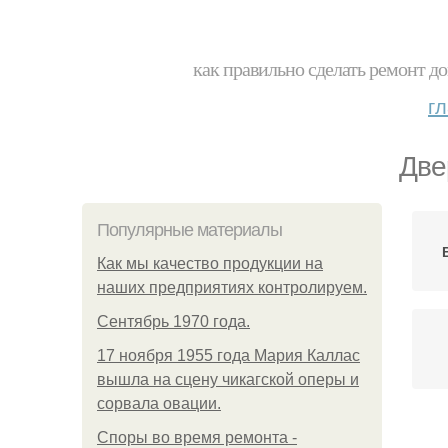
как правильно сделать ремонт до
г
Две
Популярные материалы
Как мы качество продукции на
наших предприятиях контролируем.
Сентябрь 1970 года.
17 ноября 1955 года Мария Каллас
вышла на сцену чикагской оперы и
сорвала овации.
Споры во время ремонта -