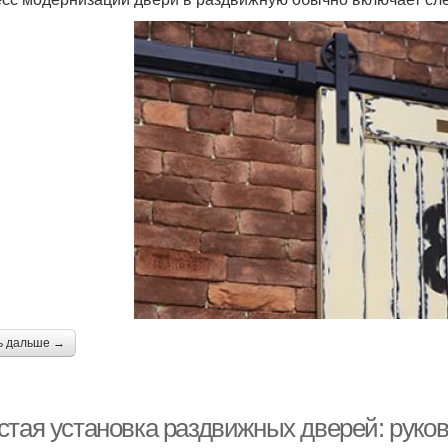
ь дальше →
стая установка раздвижных дверей: руко