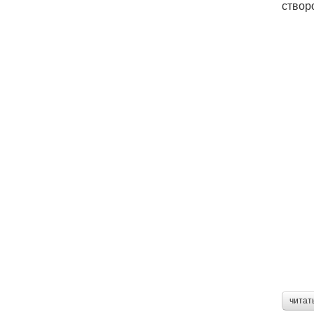
створ
читат