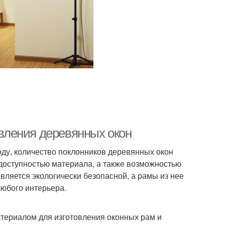
овления деревянных окон
оду, количество поклонников деревянных окон
доступностью материала, а также возможностью
вляется экологически безопасной, а рамы из нее
любого интерьера.
атериалом для изготовления оконных рам и