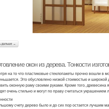
ь дальше →
товление окон из дерева. Тонкости изгот
тря на то что пластиковые стеклопакеты прочно вошли в м
еньшается. Это обусловлено низкой стоимостью и широкой 
овить оконную раму своими руками. Кроме того, древесина я
дят очень стильно и могут по праву считаться украшением 
нности
льшому счету дерево было и до сих пор остается лучшим м