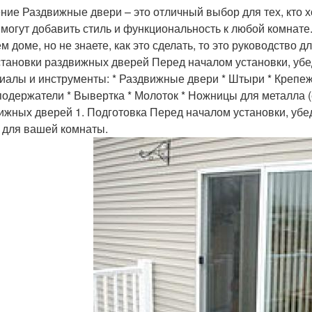
ние Раздвижные двери – это отличный выбор для тех, кто х
 могут добавить стиль и функциональность к любой комнат
ем доме, но не знаете, как это сделать, то это руководство
становки раздвижных дверей Перед началом установки, убед
иалы и инструменты: * Раздвижные двери * Штыри * Крепеж
одержатели * Вывертка * Молоток * Ножницы для металла (
ижных дверей 1. Подготовка Перед началом установки, уб
 для вашей комнаты.