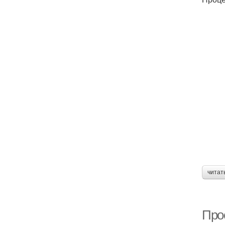
читат
Про