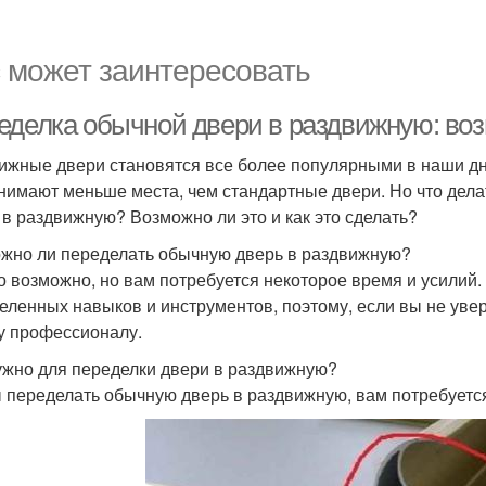
 может заинтересовать
еделка обычной двери в раздвижную: возм
ижные двери становятся все более популярными в наши дни.
анимают меньше места, чем стандартные двери. Но что дела
 в раздвижную? Возможно ли это и как это сделать?
жно ли переделать обычную дверь в раздвижную?
то возможно, но вам потребуется некоторое время и усилий
еленных навыков и инструментов, поэтому, если вы не увер
у профессионалу.
ужно для переделки двери в раздвижную?
 переделать обычную дверь в раздвижную, вам потребуетс