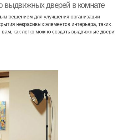
ию выдвижных дверей в комнате
ным решением для улучшения организации
крытия некрасивых элементов интерьера, таких
м вам, как легко можно создать выдвижные двери