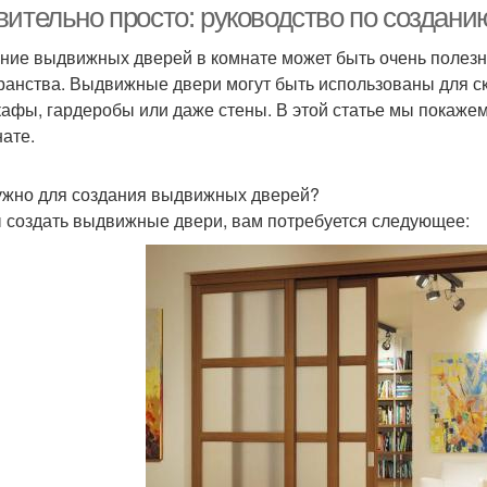
вительно просто: руководство по создан
ние выдвижных дверей в комнате может быть очень полез
ранства. Выдвижные двери могут быть использованы для с
кафы, гардеробы или даже стены. В этой статье мы покаже
нате.
ужно для создания выдвижных дверей?
 создать выдвижные двери, вам потребуется следующее: