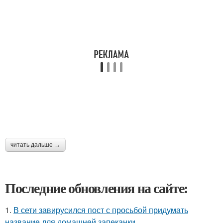
читать дальше →
Последние обновления на сайте:
1.
В сети завирусился пост с просьбой придумать
название для домашней запеканки.