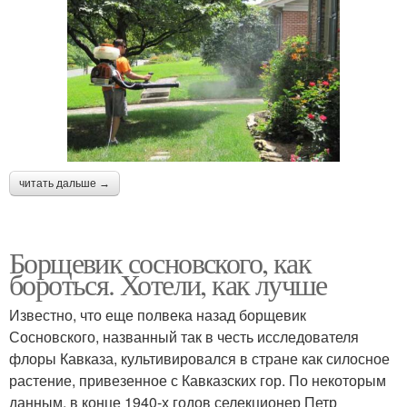
читать дальше →
Борщевик сосновского, как
бороться. Хотели, как лучше
Известно, что еще полвека назад борщевик
Сосновского, названный так в честь исследователя
флоры Кавказа, культивировался в стране как силосное
растение, привезенное с Кавказских гор. По некоторым
данным, в конце 1940-х годов селекционер Петр