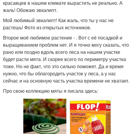
красавцев в нашем климате вырастить не реально. А
жаль! Обожаю эвкалипт.
Мой любимый эвкалипт! Как жаль, что ты у нас не
растешь! Фото из открытых источников.
Второе моё любимое растение - . Вот с её посадкой и
выращиванием проблем нет. И я точно могу сказать, что
рано или поздно вдоль всего леса на нашем участке
будет расти мята. И скорее всего по периметру участка
тоже. Но не факт, что это сильно поможет. Да и время
нужно, что бы облагородить участок у леса, а у нас
сейчас и на основную часть участка времени не хватает.
Про свою коллекцию мяты я писала здесь: