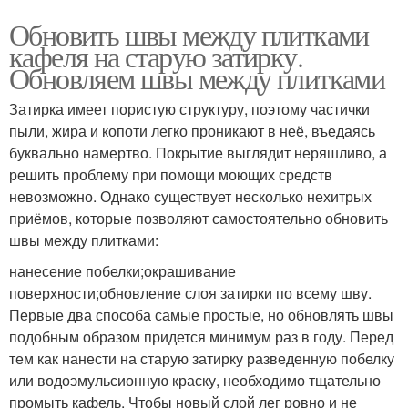
Обновить швы между плитками
кафеля на старую затирку.
Обновляем швы между плитками
Затирка имеет пористую структуру, поэтому частички
пыли, жира и копоти легко проникают в неё, въедаясь
буквально намертво. Покрытие выглядит неряшливо, а
решить проблему при помощи моющих средств
невозможно. Однако существует несколько нехитрых
приёмов, которые позволяют самостоятельно обновить
швы между плитками:
нанесение побелки;окрашивание
поверхности;обновление слоя затирки по всему шву.
Первые два способа самые простые, но обновлять швы
подобным образом придется минимум раз в году. Перед
тем как нанести на старую затирку разведенную побелку
или водоэмульсионную краску, необходимо тщательно
промыть кафель. Чтобы новый слой лег ровно и не