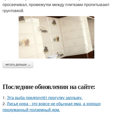
просвечивал, промежутки между плитками пропитывают
грунтовкой.
читать дальше →
Последние обновления на сайте:
1.
Эта рыба предпочтёт прогулку заплыву.
2.
Лисья нора - это вовсе не обычная яма, а хорошо
продуманный подземный дом.