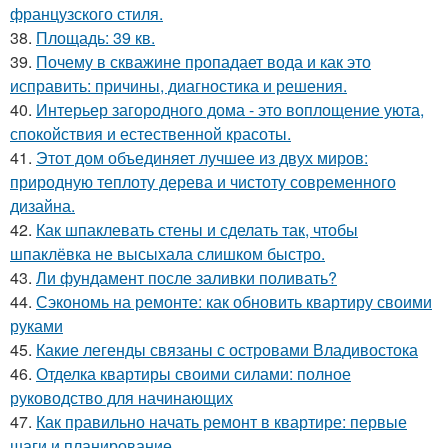
французского стиля.
38.
Площадь: 39 кв.
39.
Почему в скважине пропадает вода и как это
исправить: причины, диагностика и решения.
40.
Интерьер загородного дома - это воплощение уюта,
спокойствия и естественной красоты.
41.
Этот дом объединяет лучшее из двух миров:
природную теплоту дерева и чистоту современного
дизайна.
42.
Как шпаклевать стены и сделать так, чтобы
шпаклёвка не высыхала слишком быстро.
43.
Ли фундамент после заливки поливать?
44.
Сэкономь на ремонте: как обновить квартиру своими
руками
45.
Какие легенды связаны с островами Владивостока
46.
Отделка квартиры своими силами: полное
руководство для начинающих
47.
Как правильно начать ремонт в квартире: первые
шаги и планирование