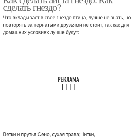
Гнездо с птицами
Птичье гнездо
сделать гнездо?
Что вкладывает в свое гнездо птица, лучше не знать, но
повторять за пернатыми друзьями не стоит, так как для
домашних условиях лучше будут:
Ветки и прутья;Сено, сухая трава;Нитки,