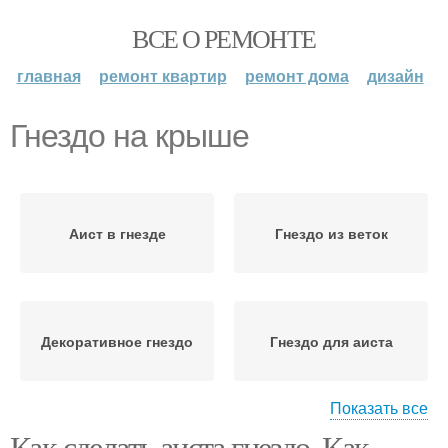
ВСЕ О РЕМОНТЕ
главная
ремонт квартир
ремонт дома
дизайн
Гнездо на крыше
Аист в гнезде
Гнездо из веток
Декоративное гнездо
Гнездо для аиста
Показать все
Как сделать аиста гнездо. Как