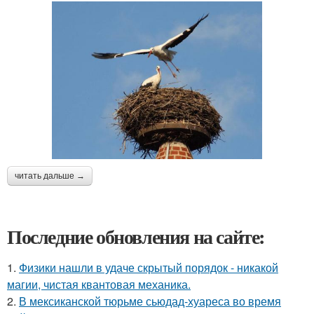
читать дальше →
Последние обновления на сайте:
1.
Физики нашли в удаче скрытый порядок - никакой
магии, чистая квантовая механика.
2.
В мексиканской тюрьме сьюдад-хуареса во время