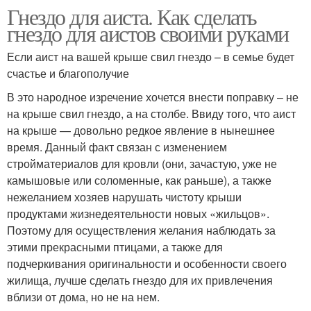
Гнездо для аиста. Как сделать
гнездо для аистов своими руками
Если аист на вашей крыше свил гнездо – в семье будет
счастье и благополучие
В это народное изречение хочется внести поправку – не
на крыше свил гнездо, а на столбе. Ввиду того, что аист
на крыше — довольно редкое явление в нынешнее
время. Данный факт связан с изменением
стройматериалов для кровли (они, зачастую, уже не
камышовые или соломенные, как раньше), а также
нежеланием хозяев нарушать чистоту крыши
продуктами жизнедеятельности новых «жильцов».
Поэтому для осуществления желания наблюдать за
этими прекрасными птицами, а также для
подчеркивания оригинальности и особенности своего
жилища, лучше сделать гнездо для их привлечения
вблизи от дома, но не на нем.