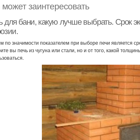
 может заинтересовать
ь для бани, какую лучше выбрать. Срок э
озии.
м по значимости показателем при выборе печи является срок
те вы печь из чугуна или стали, но и от того, какой толщин
ьзоваться.