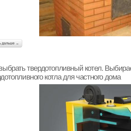
ь дальше →
 выбрать твердотопливный котел. Выбир
дотопливного котла для частного дома