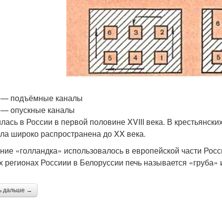
 5 — подъёмные каналы
 6 — опускные каналы
лась в России в первой половине XVIII века. В крестьянски
ыла широко распространена до XX века.
ние «голландка» использовалось в европейской части России
 регионах Россиии в Белоруссии печь называется «груба» и
ь дальше →