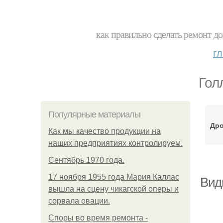
как правильно сделать ремонт до
г
Гол
Популярные материалы
Дро
Как мы качество продукции на
наших предприятиях контролируем.
Сентябрь 1970 года.
17 ноября 1955 года Мария Каллас
Вид
вышла на сцену чикагской оперы и
сорвала овации.
Споры во время ремонта -