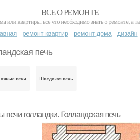
ВСЕ О РЕМОНТЕ
ма или квартиры. всё что необходимо знать о ремонте, а
лавная
ремонт квартир
ремонт дома
дизайн
ландская печь
вяные печи
Шведская печь
ы печи голландки. Голландская печь