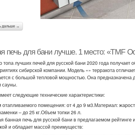
ь дальше →
ая печь для бани лучше. 1 место: «TMF О
о топа лучших печей для русской бани 2020 года получает 
риятиях сибирской компании. Модель «» терракота отличае
ается с большой тепловой мощностью. Она предназначена 
 сауны.
имеет следующие технические характеристики:
 отапливаемого помещения: от 4 до 9 м3.Материал: жарост
 каменки – до 25 кг.Объем топки 26 л.
я банная печь для русской бани в предлагаемом рейтинге 
кой и обладает массой преимуществ: