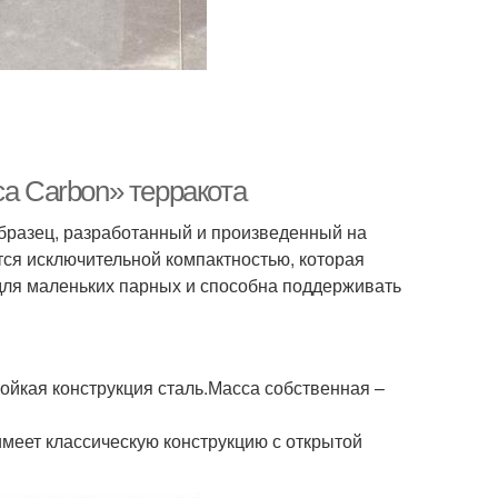
са Carbon» терракота
образец, разработанный и произведенный на
тся исключительной компактностью, которая
для маленьких парных и способна поддерживать
ойкая конструкция сталь.Масса собственная –
имеет классическую конструкцию с открытой