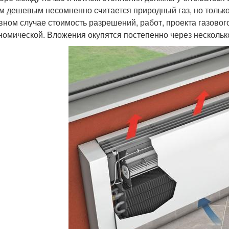
 дешевым несомненно считается природный газ, но только п
вном случае стоимость разрешений, работ, проекта газово
номической. Вложения окупятся постепенно через несколько