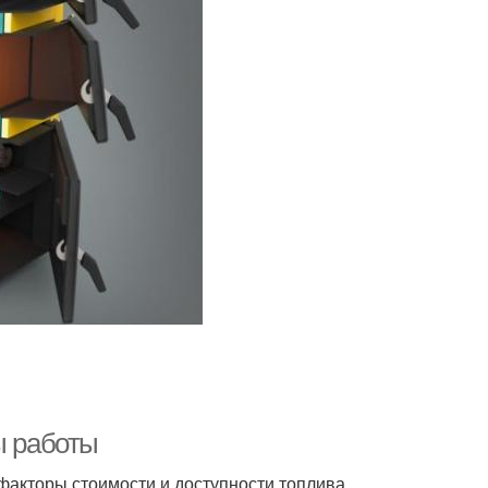
ы работы
акторы стоимости и доступности топлива.