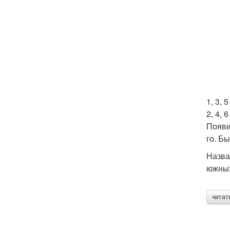
1, 3,
2, 4,
Появи
го. Б
Назва
южных
читат