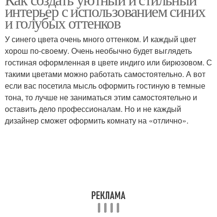
интерьер с использованием синих
тонах
цвете
и голубых оттенков
У синего цвета очень много оттенком. И каждый цвет
Цвета в голубом
Тепло в голубую
хорош по-своему. Очень необычно будет выглядеть
интерьере
спальню
гостиная оформленная в цвете индиго или бирюзовом. С
такими цветами можно работать самостоятельно. А вот
если вас посетила мысль оформить гостиную в темные
тона, то лучше не заниматься этим самостоятельно и
оставить дело профессионалам. Но и не каждый
дизайнер сможет оформить комнату на «отлично».