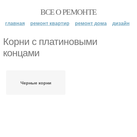
ВСЕ О РЕМОНТЕ
главная
ремонт квартир
ремонт дома
дизайн
Корни с платиновыми
концами
Черные корни