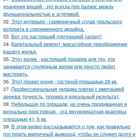
хранения вещей - это всегда про баланс между
функциональностью и эстетикой.
32.
Этот интерьер - гармоничный сплав уральского
колорита и современного дизайна.
33.
Вот это настоящий плотницкий талант!
34.
Капитальный ремонт: масштабное преображение
вашего жилья.
35.
Этот ролик - настоящий подарок для тех, кто
занимается столярным делом или просто любит
мастерить.
36.
Этот проект кухни - гостиной площадью 29 кв.
37.
Профессиональная укладка плитки с имитацией
дерева: точность, техника и идеальный результат.
38.
Небольшая по площади, но очень продуманная и
визуально просторная - эта двухкомнатная квартира
площадью 41, 5 кв.
39.
В этом видео рассказывается о том, как правильно
построить кирпичный дымоход, чтобы он служил долго и