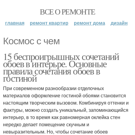
ВСЕ О РЕМОНТЕ
главная
ремонт квартир
ремонт дома
дизайн
Космос с чем
15 беспроигрышных сочетаний
обоев в интерьре. Основные
правила сочетания обоев в
гостиной
При современном разнообразии отделочных
материалов оформление гостиной обоями становится
настоящим творческим вызовом. Комбинируя оттенки и
фактуры, можно создать уникальный, запоминающийся
интерьер, в то время как равномерная оклейка стен
нередко делает помещение скучным и
невыразительным. Но, чтобы сочетание обоев