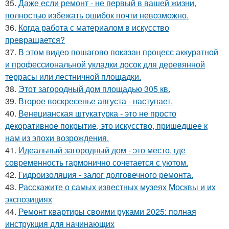
35.
Даже если ремонт - не первый в вашей жизни,
полностью избежать ошибок почти невозможно.
36.
Когда работа с материалом в искусство
превращается?
37.
В этом видео пошагово показан процесс аккуратной
и профессиональной укладки досок для деревянной
террасы или лестничной площадки.
38.
Этот загородный дом площадью 305 кв.
39.
Второе воскресенье августа - наступает.
40.
Венецианская штукатурка - это не просто
декоративное покрытие, это искусство, пришедшее к
нам из эпохи возрождения.
41.
Идеальный загородный дом - это место, где
современность гармонично сочетается с уютом.
42.
Гидроизоляция - залог долговечного ремонта.
43.
Расскажите о самых известных музеях Москвы и их
экспозициях
44.
Ремонт квартиры своими руками 2025: полная
инструкция для начинающих