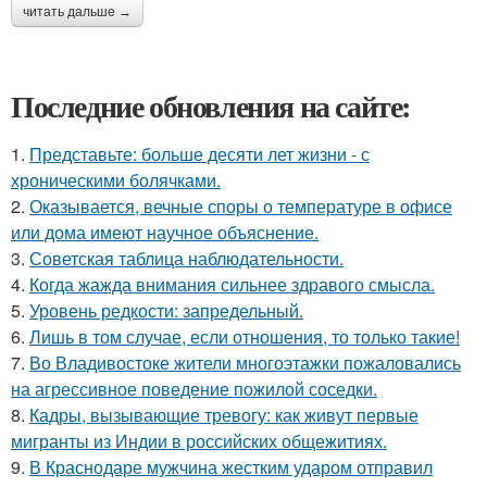
читать дальше →
Последние обновления на сайте:
1.
Представьте: больше десяти лет жизни - с
хроническими болячками.
2.
Оказывается, вечные споры о температуре в офисе
или дома имеют научное объяснение.
3.
Советская таблица наблюдательности.
4.
Когда жажда внимания сильнее здравого смысла.
5.
Уровень редкости: запредельный.
6.
Лишь в том случае, если отношения, то только такие!
7.
Во Владивостоке жители многоэтажки пожаловались
на агрессивное поведение пожилой соседки.
8.
Кадры, вызывающие тревогу: как живут первые
мигранты из Индии в российских общежитиях.
9.
В Краснодаре мужчина жестким ударом отправил