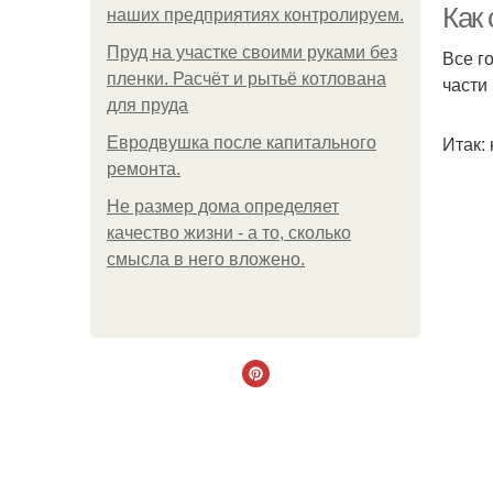
Как
наших предприятиях контролируем.
Пруд на участке своими руками без
Все г
пленки. Расчёт и рытьё котлована
части
для пруда
Итак:
Евродвушка после капитального
ремонта.
Не размер дома определяет
качество жизни - а то, сколько
смысла в него вложено.