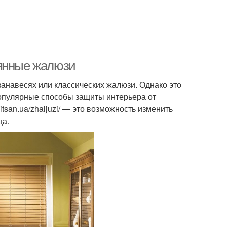
вянные жалюзи
занавесях или классических жалюзи. Однако это
опулярные способы защиты интерьера от
itsan.ua/zhaljuzi/ — это возможность изменить
ца.