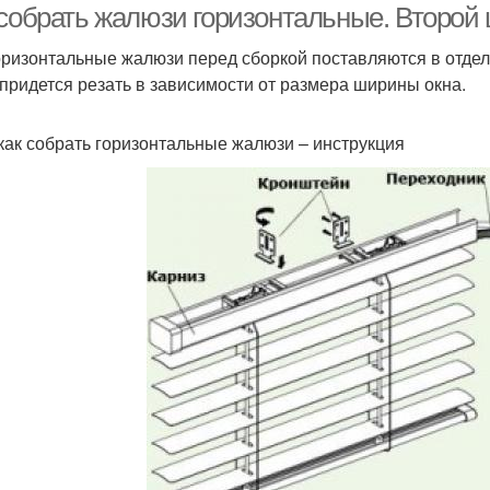
 собрать жалюзи горизонтальные. Второй 
оризонтальные жалюзи перед сборкой поставляются в отдел
 придется резать в зависимости от размера ширины окна.
 как собрать горизонтальные жалюзи – инструкция