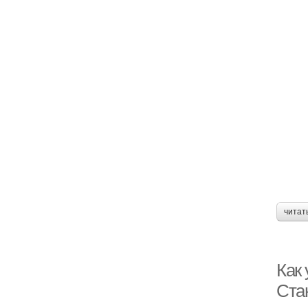
читат
Как
Ста