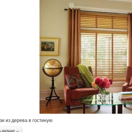
и из дерева в гостиную
ь дальше →