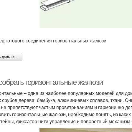
ец готового соединения горизонтальных жалюзи
ь дальше →
 собрать горизонтальные жалюзи
онтальные – одна из наиболее популярных моделей для до
х срубов дерева, бамбука, алюминиевых сплавов, ткани. О
, не препятствуют частым проветриваниям и гармонично до
овить горизонтальные жалюзи, необходимо понять, из каких 
тейны, фиксатор нити управления и поворотный механизм 