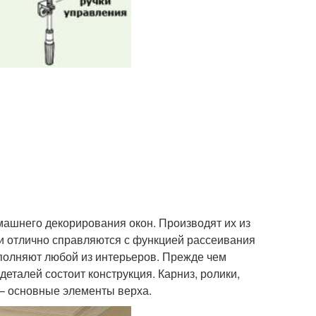
машнего декорирования окон. Производят их из
ни отлично справляются с функцией рассеивания
полняют любой из интерьеров. Прежде чем
деталей состоит конструкция. Карниз, ролики,
– основные элементы верха.