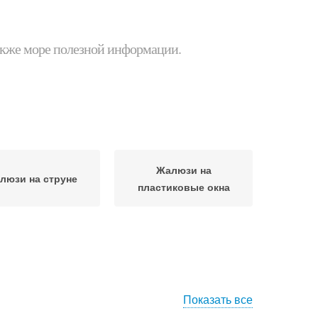
 также море полезной информации.
Жалюзи на
люзи на струне
пластиковые окна
Показать все