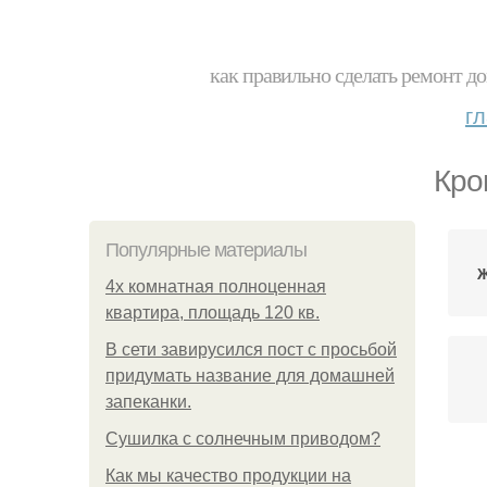
как правильно сделать ремонт до
г
Кро
Популярные материалы
Ж
4x комнатная полноценная
квартира, площадь 120 кв.
В сети завирусился пост с просьбой
придумать название для домашней
запеканки.
Сушилка с солнечным приводом?
Как мы качество продукции на