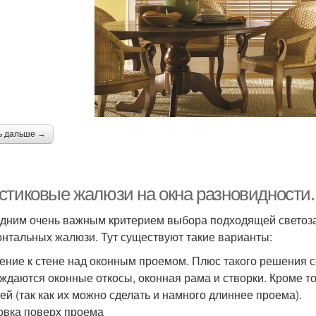
ь дальше →
стиковые жалюзи на окна разновидности.
дним очень важным критерием выбора подходящей светоза
онтальных жалюзи. Тут существуют такие варианты:
ение к стене над оконным проемом. Плюс такого решения со
ждаются оконные откосы, оконная рама и створки. Кроме то
ей (так как их можно сделать и намного длиннее проема).
овка поверх проема