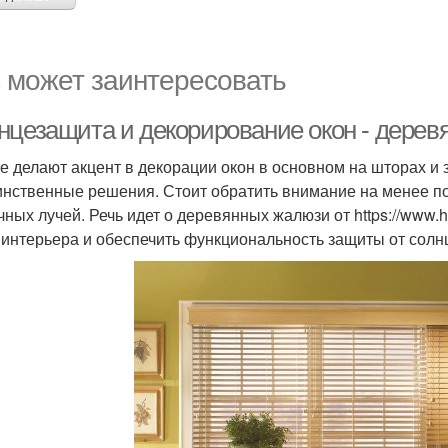
 может заинтересовать
нцезащита и декорирование окон - дере
е делают акцент в декорации окон в основном на шторах и 
инственные решения. Стоит обратить внимание на менее п
чных лучей. Речь идет о деревянных жалюзи от https://www.h
 интерьера и обеспечить функциональность защиты от солн