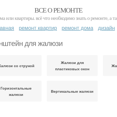
ВСЕ О РЕМОНТЕ
ма или квартиры. всё что необходимо знать о ремонте, а
лавная
ремонт квартир
ремонт дома
дизайн
нштейн для жалюзи
Жалюзи для
алюзи со струной
Жа
пластиковых окон
Горизонтальные
Вертикальные жалюзи
жалюзи